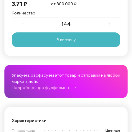
3.71 ₽
от 300 000 ₽
Количество
В корзину
Упакуем, расфасуем этот товар и отправим на любой
маркетплейс
Подробнее про фулфилмент ->
Характеристики
Тип карандаша
Цветные