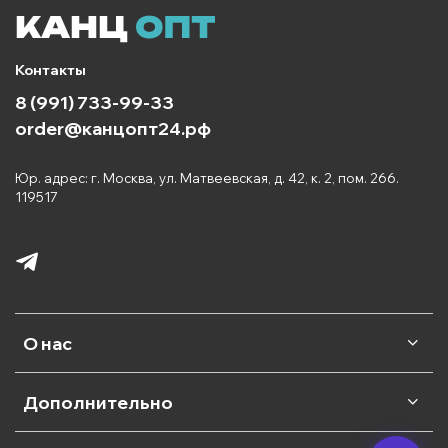
Контакты
8 (991) 733-99-33
order@канцопт24.рф
Юр. адрес: г. Москва, ул. Матвеевская, д. 42, к. 2, пом. 266.
119517
О нас
Дополнительно