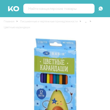
Главная
Письменные и чертежные принадлежности
...
Цветные карандаши