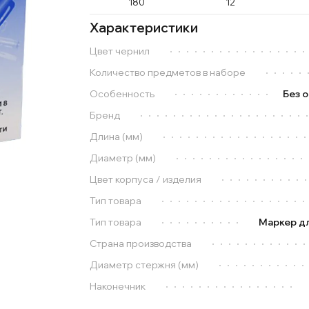
180
12
Характеристики
Цвет чернил
Количество предметов в наборе
Особенность
Без 
Бренд
Длина (мм)
Диаметр (мм)
Цвет корпуса / изделия
Тип товара
Тип товара
Маркер д
Страна производства
Диаметр стержня (мм)
Наконечник