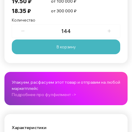
19.50 ₽
от 100 000 ₽
18.35 ₽
от 300 000 ₽
Количество
В корзину
Упакуем, расфасуем этот товар и отправим на любой
маркетплейс
Подробнее про фулфилмент ->
Характеристики