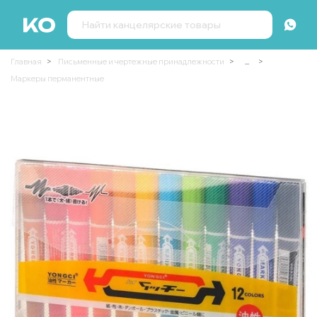
Главная
Письменные и чертежные принадлежности
...
Маркеры перманентные