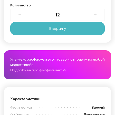
Количество
В корзину
Упакуем, расфасуем этот товар и отправим на любой
маркетплейс
Подробнее про фулфилмент ->
Характеристики
Форма корпуса
Плоский
Особенность
Для мальчика