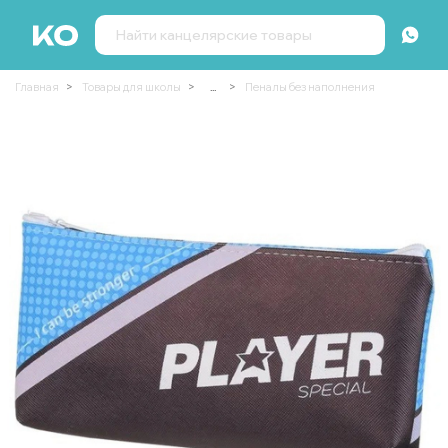
Главная
Товары для школы
...
Пеналы без наполнения