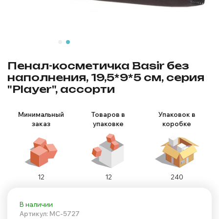
Пенал-косметичка Basir без
наполнения, 19,5*9*5 см, серия
"Player", ассорти
Минимальный
Товаров в
Упаковок в
заказ
упаковке
коробке
12
12
240
В наличии
Артикул: MC-5727