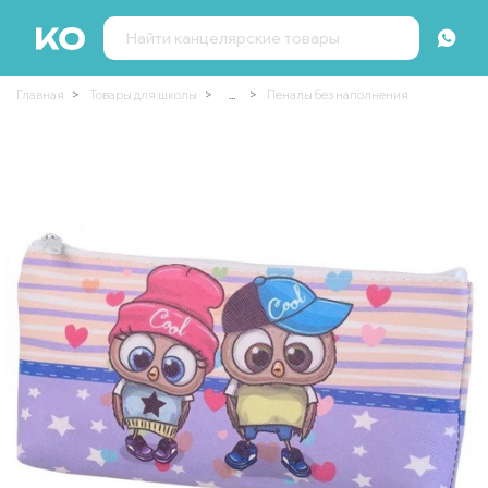
Главная
Товары для школы
...
Пеналы без наполнения