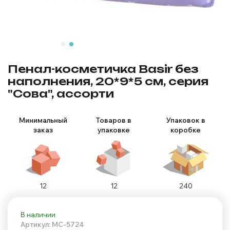
Пенал-косметичка Basir без
наполнения, 20*9*5 см, серия
"Сова", ассорти
Минимальный
Товаров в
Упаковок в
заказ
упаковке
коробке
12
12
240
В наличии
Артикул: MC-5724