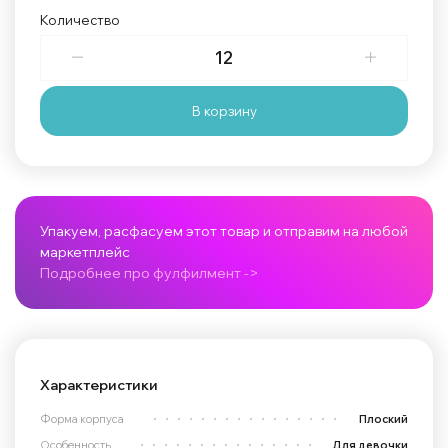
Количество
В корзину
Упакуем, расфасуем этот товар и отправим на любой
маркетплейс
Подробнее про фулфилмент ->
Характеристики
Форма корпуса
Плоский
Особенность
Для девочки