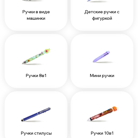
Ручки в виде
Детские ручки с
машинки
фигуркой
Ручки 8в1
Мини ручки
Ручки стилусы
Ручки 10в1