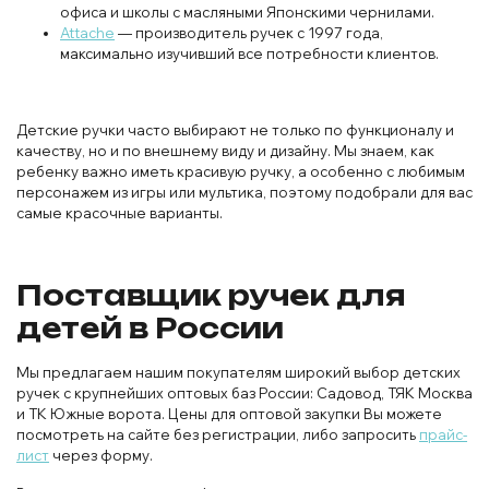
офиса и школы с масляными Японскими чернилами.
Attache
— производитель ручек с 1997 года,
максимально изучивший все потребности клиентов.
Детские ручки часто выбирают не только по функционалу и
качеству, но и по внешнему виду и дизайну. Мы знаем, как
ребенку важно иметь красивую ручку, а особенно с любимым
персонажем из игры или мультика, поэтому подобрали для вас
самые красочные варианты.
Поставщик ручек для
детей в России
Мы предлагаем нашим покупателям широкий выбор детских
ручек с крупнейших оптовых баз России: Садовод, ТЯК Москва
и ТК Южные ворота. Цены для оптовой закупки Вы можете
посмотреть на сайте без регистрации, либо запросить
прайс-
лист
через форму.