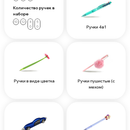
Количество ручек в
наборе
10
12
4
5
Ручки 4в1
0
0
Ручки в виде цветка
Ручки пушистые (с
мехом)