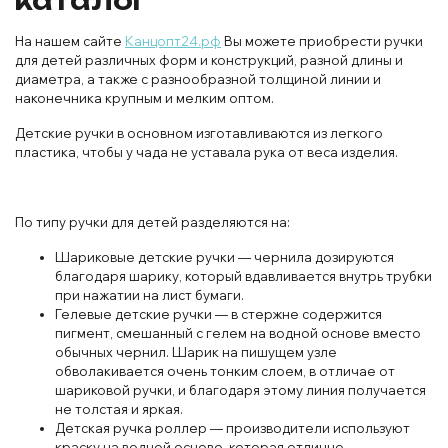
каталог
На нашем сайте
Канцопт24.рф
Вы можете приобрести ручки
для детей различных форм и конструкций, разной длины и
диаметра, а также с разнообразной толщиной линии и
наконечника крупным и мелким оптом.
Детские ручки в основном изготавливаются из легкого
пластика, чтобы у чада не уставала рука от веса изделия.
По типу ручки для детей разделяются на:
Шариковые детские ручки — чернила дозируются
благодаря шарику, который вдавливается внутрь трубки
при нажатии на лист бумаги.
Гелевые детские ручки — в стержне содержится
пигмент, смешанный с гелем на водной основе вместо
обычных чернил. Шарик на пишущем узле
обволакивается очень тонким слоем, в отличае от
шариковой ручки, и благодаря этому линия получается
не толстая и яркая.
Детская ручка роллер — производители используют
краску на водной основе, которая отлично