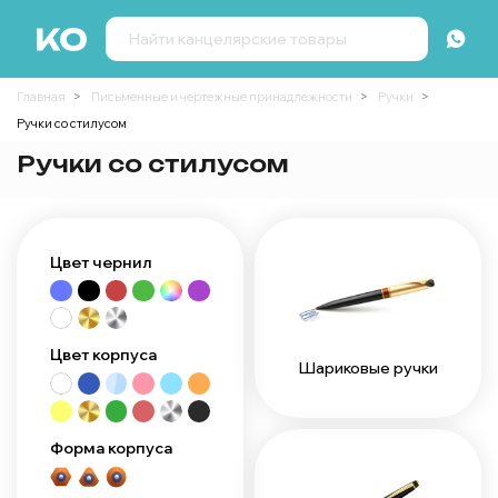
Главная
Письменные и чертежные принадлежности
Ручки
Ручки со стилусом
Ручки со стилусом
Цвет чернил
Цвет корпуса
Шариковые ручки
Форма корпуса