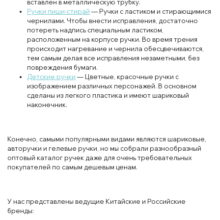
вставлен в металлическую трубку.
Ручки пиши-стирай
— Ручки с ластиком и стирающимися
чернилами. Чтобы внести исправления, достаточно
потереть надпись специальным ластиком,
расположенным на корпусе ручки. Во время трения
происходит нагревание и чернила обесцвечиваются,
тем самым делая все исправления незаметными, без
повреждения бумаги.
Детские ручки
— Цветные, красочные ручки с
изображением различных персонажей. В основном
сделаны из легкого пластика и имеют шариковый
наконечник.
Конечно, самыми популярными видами являются шариковые,
авторучки и гелевые ручки, но мы собрали разнообразный
оптовый каталог ручек даже для очень требовательных
покупателей по самым дешевым ценам.
У нас представлены ведущие Китайские и Российские
бренды: