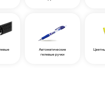
левые
Автоматические
Цветны
гелевые ручки