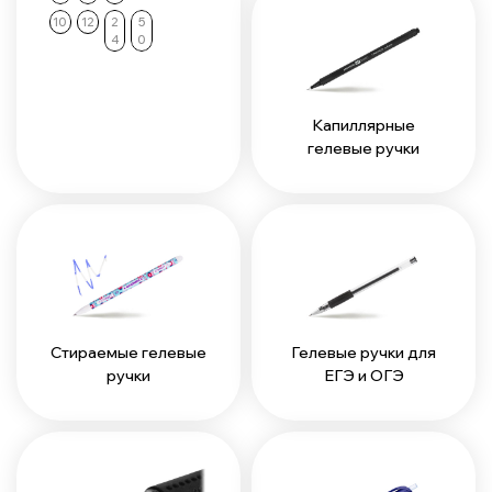
10
12
2
5
4
0
Капиллярные
гелевые ручки
Стираемые гелевые
Гелевые ручки для
ручки
ЕГЭ и ОГЭ