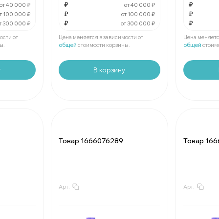
₽
₽
от 40 000 ₽
от 40 000 ₽
₽
₽
За
:
₽
За
:
т 100 000 ₽
от 100 000 ₽
₽
₽
т 300 000 ₽
от 300 000 ₽
Мин.
шт:
₽
Мин.
шт:
В упаковке
шт:
₽
В упаковк
ости от
Цена меняется в зависимости от
Цена меняетс
ы.
общей
стоимости корзины.
общей
стоим
у
В корзину
Товар 1666076289
Товар 16
Арт:
Арт:
За
:
₽
За
:
Мин.
шт:
₽
Мин.
шт:
В упаковке
шт:
₽
В упаковк