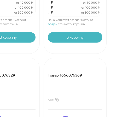
₽
от 40 000 ₽
от 40 000 ₽
₽
₽
За
:
₽
от 100 000 ₽
от 100 000 ₽
₽
от 300 000 ₽
от 300 000 ₽
₽
Мин.
шт:
₽
е
шт:
₽
В упаковке
шт:
₽
я в зависимости от
Цена меняется в зависимости от
ости корзины.
общей
стоимости корзины.
В корзину
В корзину
66076329
Товар 1666076369
Арт:
₽
За
:
₽
₽
Мин.
шт:
₽
е
шт:
₽
В упаковке
шт:
₽