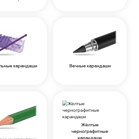
льные карандаши
Вечные карандаши
Жёлтые
чернографитные
карандаши