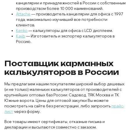
канцелярии и принадлежностей в России с собственным
производством более 10 000 наименований.
Attache
— производитель канцелярии для офиса с 1997
года, максимально изучивший все потребности
клиентов.
Kenko
— калькуляторы для офиса с LCD дисплеем.
Kajib
— Изготовитель и экспортер калькуляторов в
Россию.
Поставщик карманных
калькуляторов в России
Мы предлагаем нашим покупателям широкий выбор дешевых
(и не только) маленьких калькуляторов от производителей с
крупнейших оптовых баз России: Садовод, ТЯК Москва и ТК
Южные ворота. Цены для оптовой закупки Вы можете
посмотреть на сайте без регистрации, либо запросить
прайс-
лист
через форму.
Все товары имеют сертификаты, отказные письма и
декларации и высылаются совместно с заказом.