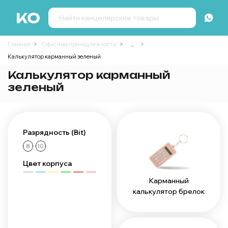
Главная
Офисные принадлежности
...
Калькулятор карманный зеленый
Калькулятор карманный
зеленый
Разрядность (Bit)
8
10
Цвет корпуса
Карманный
калькулятор брелок