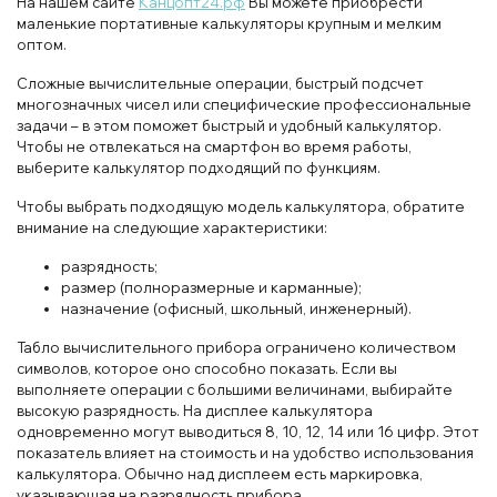
На нашем сайте
Канцопт24.рф
Вы можете приобрести
маленькие портативные калькуляторы крупным и мелким
оптом.
Сложные вычислительные операции, быстрый подсчет
многозначных чисел или специфические профессиональные
задачи – в этом поможет быстрый и удобный калькулятор.
Чтобы не отвлекаться на смартфон во время работы,
выберите калькулятор подходящий по функциям.
Чтобы выбрать подходящую модель калькулятора, обратите
внимание на следующие характеристики:
разрядность;
размер (полноразмерные и карманные);
назначение (офисный, школьный, инженерный).
Табло вычислительного прибора ограничено количеством
символов, которое оно способно показать. Если вы
выполняете операции с большими величинами, выбирайте
высокую разрядность. На дисплее калькулятора
одновременно могут выводиться 8, 10, 12, 14 или 16 цифр. Этот
показатель влияет на стоимость и на удобство использования
калькулятора. Обычно над дисплеем есть маркировка,
указывающая на разрядность прибора.