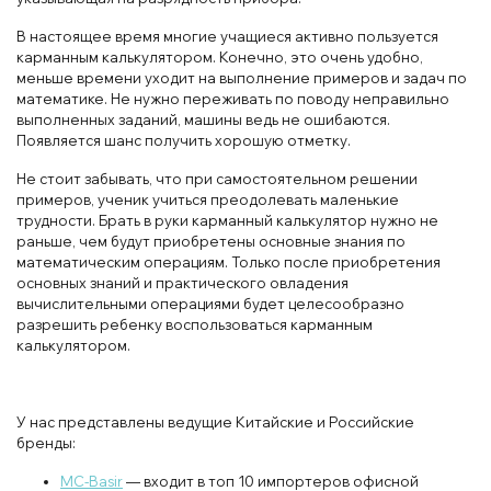
В настоящее время многие учащиеся активно пользуется
карманным калькулятором. Конечно, это очень удобно,
меньше времени уходит на выполнение примеров и задач по
математике. Не нужно переживать по поводу неправильно
выполненных заданий, машины ведь не ошибаются.
Появляется шанс получить хорошую отметку.
Не стоит забывать, что при самостоятельном решении
примеров, ученик учиться преодолевать маленькие
трудности. Брать в руки карманный калькулятор нужно не
раньше, чем будут приобретены основные знания по
математическим операциям. Только после приобретения
основных знаний и практического овладения
вычислительными операциями будет целесообразно
разрешить ребенку воспользоваться карманным
калькулятором.
У нас представлены ведущие Китайские и Российские
бренды:
MC-Basir
— входит в топ 10 импортеров офисной