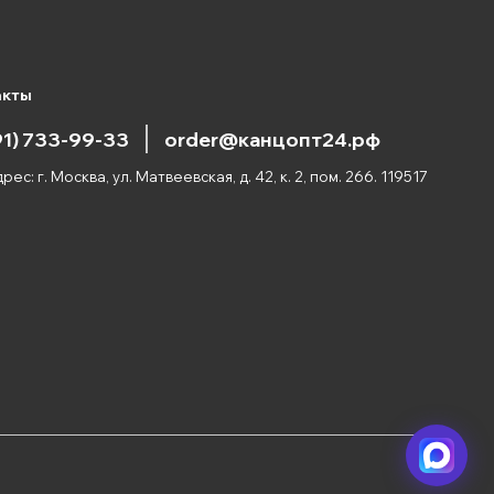
акты
91) 733-99-33
order@канцопт24.рф
рес: г. Москва, ул. Матвеевская, д. 42, к. 2, пом. 266. 119517