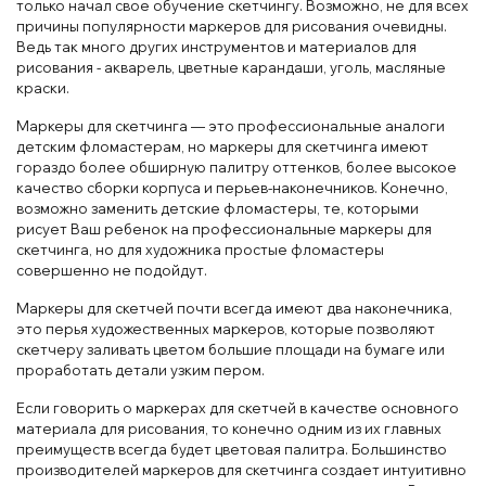
только начал свое обучение скетчингу. Возможно, не для всех
причины популярности маркеров для рисования очевидны.
Ведь так много других инструментов и материалов для
рисования - акварель, цветные карандаши, уголь, масляные
краски.
Маркеры для скетчинга — это профессиональные аналоги
детским фломастерам, но маркеры для скетчинга имеют
гораздо более обширную палитру оттенков, более высокое
качество сборки корпуса и перьев-наконечников. Конечно,
возможно заменить детские фломастеры, те, которыми
рисует Ваш ребенок на профессиональные маркеры для
скетчинга, но для художника простые фломастеры
совершенно не подойдут.
Маркеры для скетчей почти всегда имеют два наконечника,
это перья художественных маркеров, которые позволяют
скетчеру заливать цветом большие площади на бумаге или
проработать детали узким пером.
Если говорить о маркерах для скетчей в качестве основного
материала для рисования, то конечно одним из их главных
преимуществ всегда будет цветовая палитра. Большинство
производителей маркеров для скетчинга создает интуитивно