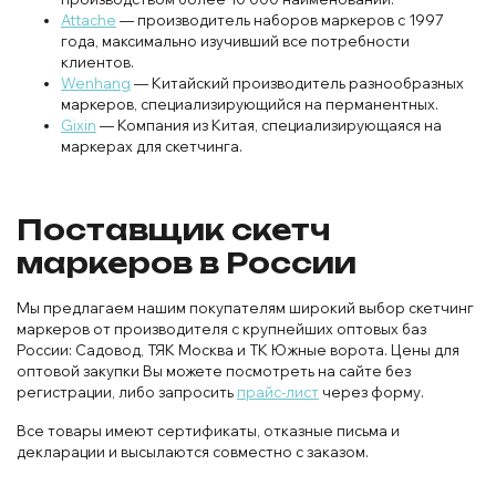
Attache
— производитель наборов маркеров с 1997
года, максимально изучивший все потребности
клиентов.
Wenhang
— Китайский производитель разнообразных
маркеров, специализирующийся на перманентных.
Gixin
— Компания из Китая, специализирующаяся на
маркерах для скетчинга.
Поставщик скетч
маркеров в России
Мы предлагаем нашим покупателям широкий выбор скетчинг
маркеров от производителя с крупнейших оптовых баз
России: Садовод, ТЯК Москва и ТК Южные ворота. Цены для
оптовой закупки Вы можете посмотреть на сайте без
регистрации, либо запросить
прайс-лист
через форму.
Все товары имеют сертификаты, отказные письма и
декларации и высылаются совместно с заказом.