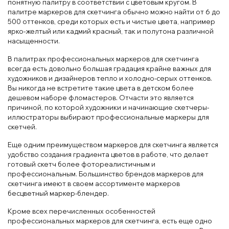
понятную палитру в соответствии с цветовым кругом. В
палитре маркеров для скетчинга обычно можно найти от 6 до
500 оттенков, среди которых есть и чистые цвета, например
ярко-желтый или кадмий красный, так и полутона различной
насыщенности.
В палитрах профессиональных маркеров для скетчинга
всегда есть довольно большая градация крайне важных для
художников и дизайнеров тепло и холодно-серых оттенков.
Вы никогда не встретите такие цвета в детском более
дешевом наборе фломастеров. Отчасти это является
причиной, по которой художники и начинающие скетчеры-
иллюстраторы выбирают профессиональные маркеры для
скетчей.
Еще одним преимуществом маркеров для скетчинга является
удобство создания градиента цветов в работе, что делает
готовый скетч более фотореалистичным и
профессиональным. Большинство брендов маркеров для
скетчинга имеют в своем ассортименте маркеров
бесцветный маркер-блендер.
Кроме всех перечисленных особенностей
профессиональных маркеров для скетчинга, есть еще одно