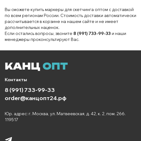
Вы сможете купить маркеры для скетчинга оптом с доставкой
по всем регионам России. Стоимость доставки автоматически
рассчитывается в корзине на нашем сайте и не имеет
дополнительных наценок.
Если остались вопросы, звоните
8 (991) 733-99-33
и наши
менеджеры проконсультируют Вас.
Контакты
8 (991) 733-99-33
order@канцопт24.рф
Юр. адрес: г. Москва, ул. Матвеевская, д. 42, к. 2, пом. 266.
119517