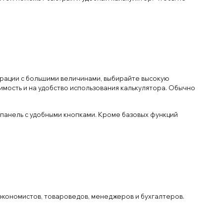
ерации с большими величинами, выбирайте высокую
тоимость и на удобство использования калькулятора. Обычно
панель с удобными кнопками. Кроме базовых функций
экономистов, товароведов, менеджеров и бухгалтеров.