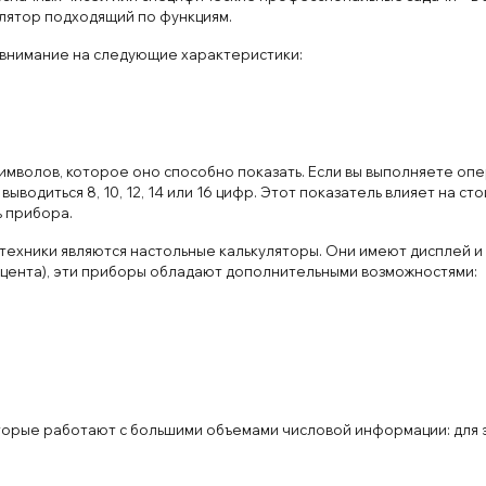
улятор подходящий по функциям.
 внимание на следующие характеристики:
мволов, которое оно способно показать. Если вы выполняете оп
водиться 8, 10, 12, 14 или 16 цифр. Этот показатель влияет на с
ь прибора.
ехники являются настольные калькуляторы. Они имеют дисплей и 
роцента), эти приборы обладают дополнительными возможностями:
торые работают с большими объемами числовой информации: для 