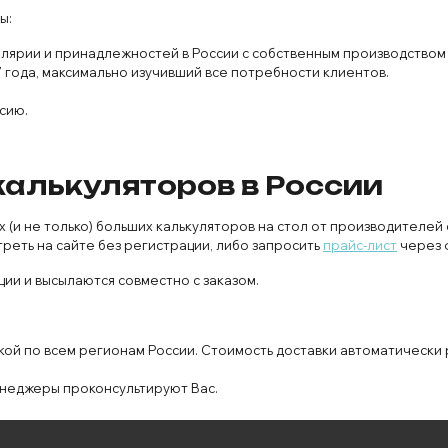
ы:
лярии и принадлежностей в России с собственным производством
 года, максимально изучивший все потребности клиентов.
сию.
алькуляторов в России
 не только) больших калькуляторов на стол от производителей с
реть на сайте без регистрации, либо запросить
прайс-лист
через 
ии и высылаются совместно с заказом.
кой по всем регионам России. Стоимость доставки автоматически 
неджеры проконсультируют Вас.