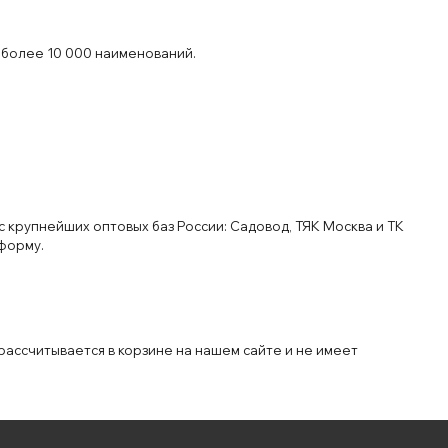
 более 10 000 наименований.
 крупнейших оптовых баз России: Садовод, ТЯК Москва и ТК
форму.
рассчитывается в корзине на нашем сайте и не имеет