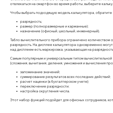
отвлекаться на смартфон во время работы, выберите кальк
Чтобы выбрать подходящую модель калькулятора, обратите
разрядность;
размер (полноразмерные и карманные);
назначение (офисный, школьный, инженерный).
Табло вычислительного прибора ограничено количеством си
разрядность. На дисплее калькулятора одновременно могут вы
над дисплеем есть маркировка, указывающая на разрядност
Самым популярным и универсальным типом вычислительной т
(сложения, вычитания, деления, умножения и вычисления п
запоминание значений;
суммирование результатов всех последних действий;
расчет наценки (в бухгалтерском учете);
переключение разрядности;
настройка округления числа.
Этот набор функций подойдет для офисных сотрудников, ко