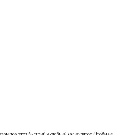
том поможет быстрый и удобный калькулятор. Чтобы не