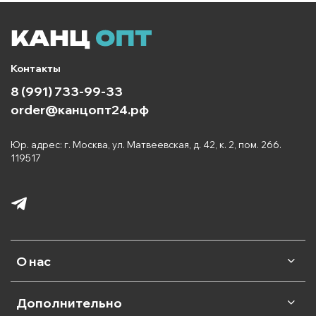
Контакты
8 (991) 733-99-33
order@канцопт24.рф
Юр. адрес: г. Москва, ул. Матвеевская, д. 42, к. 2, пом. 266.
119517
О нас
Дополнительно