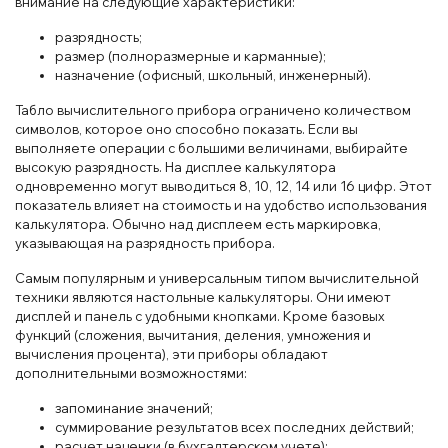
внимание на следующие характеристики:
разрядность;
размер (полноразмерные и карманные);
назначение (офисный, школьный, инженерный).
Табло вычислительного прибора ограничено количеством
символов, которое оно способно показать. Если вы
выполняете операции с большими величинами, выбирайте
высокую разрядность. На дисплее калькулятора
одновременно могут выводиться 8, 10, 12, 14 или 16 цифр. Этот
показатель влияет на стоимость и на удобство использования
калькулятора. Обычно над дисплеем есть маркировка,
указывающая на разрядность прибора.
Самым популярным и универсальным типом вычислительной
техники являются настольные калькуляторы. Они имеют
дисплей и панель с удобными кнопками. Кроме базовых
функций (сложения, вычитания, деления, умножения и
вычисления процента), эти приборы обладают
дополнительными возможностями:
запоминание значений;
суммирование результатов всех последних действий;
расчет наценки (в бухгалтерском учете);