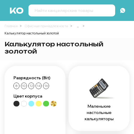
Главная
Офисные принадлежности
...
Калькулятор настольный золотой
Калькулятор настольный
золотой
Разрядность (Bit)
8
10
12
14
16
Цвет корпуса
Маленькие
настольные
калькуляторы