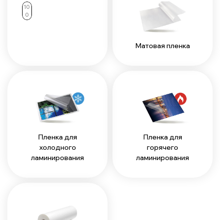
10
0
Матовая пленка
Пленка для
Пленка для
холодного
горячего
ламинирования
ламинирования