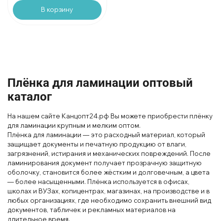
В корзину
Плёнка для ламинации оптовый
каталог
На нашем сайте Канцопт24.рф Вы можете приобрести плёнку
для ламинации крупным и мелким оптом.
Плёнка для лам
инации — это расходный материал, который
защищает документы и печатную продукцию от влаги,
загрязнений, истирания и механических повреждений. После
ламинирования
документ получает прозрачную защитную
оболочку, становится более жёстким и долгов
ечным, а
цвета
— более насыщенными. Плёнка используется в офисах,
школах и ВУЗах, копицентрах
, магазинах, на производстве и в
любых организациях, где необходимо сохранить внешний вид
документов, табличек и рекламных материалов на
длительное время.