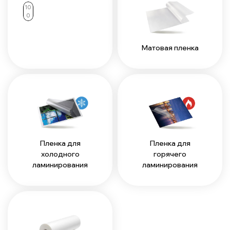
10
0
Матовая пленка
Пленка для
Пленка для
холодного
горячего
ламинирования
ламинирования