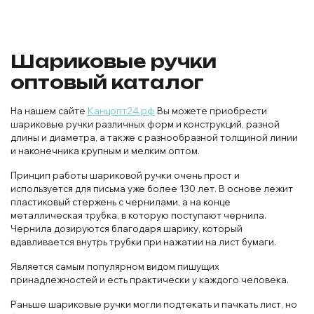
Шариковые ручки
оптовый каталог
На нашем сайте
Канцопт24.рф
Вы можете приобрести
шариковые ручки различных форм и конструкций, разной
длины и диаметра, а также с разнообразной толщиной линии
и наконечника крупным и мелким оптом.
Принцип работы шариковой ручки очень прост и
используется для письма уже более 130 лет. В основе лежит
пластиковый стержень с чернилами, а на конце
металлическая трубка, в которую поступают чернила.
Чернила дозируются благодаря шарику, который
вдавливается внутрь трубки при нажатии на лист бумаги.
Является самым популярном видом пишущих
принадлежностей и есть практически у каждого человека.
Раньше шариковые ручки могли подтекать и пачкать лист, но