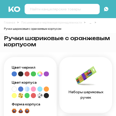
Главная
Письменные и чертежные принадлежности
...
Ручки шариковые с оранжевым корпусом
Ручки шариковые с оранжевым
корпусом
Цвет чернил
Цвет корпуса
Наборы шариковых
ручек
Форма корпуса