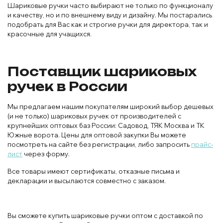
Шариковые ручки часто выбирают не только по функционалу
и качеству, но и по внешнему виду и дизайну. Мы постарались
подобрать для Вас как и строгие ручки для директора, так и
красочные для учащихся.
Поставщик шариковых
ручек в России
Мы предлагаем нашим покупателям широкий выбор дешевых
(и не только) шариковых ручек от производителей с
крупнейших оптовых баз России: Садовод, ТЯК Москва и ТК
Южные ворота. Цены для оптовой закупки Вы можете
посмотреть на сайте без регистрации, либо запросить
прайс-
лист
через форму.
Все товары имеют сертификаты, отказные письма и
декларации и высылаются совместно с заказом.
Вы сможете купить шариковые ручки оптом с доставкой по