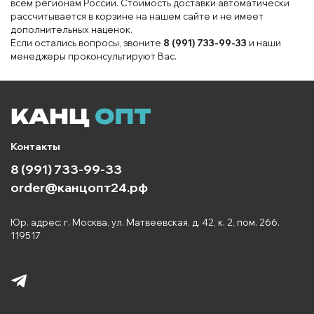
всем регионам России. Стоимость доставки автоматически
рассчитывается в корзине на нашем сайте и не имеет
дополнительных наценок.
Если остались вопросы, звоните
8 (991) 733-99-33
и наши
менеджеры проконсультируют Вас.
Контакты
8 (991) 733-99-33
order@канцопт24.рф
Юр. адрес: г. Москва, ул. Матвеевская, д. 42, к. 2, пом. 266.
119517