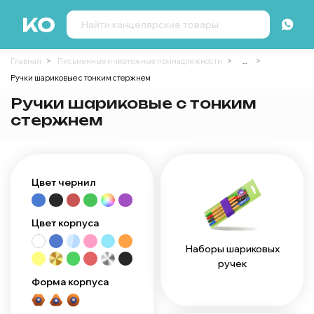
Главная
Письменные и чертежные принадлежности
...
Ручки шариковые с тонким стержнем
Ручки шариковые с тонким
стержнем
Цвет чернил
Цвет корпуса
Наборы шариковых
ручек
Форма корпуса