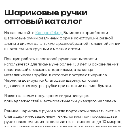
Шариковые ручки
оптовый каталог
На нашем сайте
Канцопт24.рф
Вы можете приобрести
шариковые ручки различных форм и конструкций, разной
длины и диаметра, а также с разнообразной толщиной линии
и наконечника крупным и мелким оптом.
Принцип работы шариковой ручки очень прост и
используется для письма уже более 130 лет. В основе лежит
пластиковый стержень с чернилами, а на конце
металлическая трубка, в которую поступают чернила.
Чернила дозируются благодаря шарику, который
вдавливается внутрь трубки при нажатии на лист бумаги.
Является самым популярном видом пишущих
принадлежностей и есть практически у каждого человека.
Раньше шариковые ручки могли подтекать и пачкать лист, но
благодаря инновационным технологиям, при производстве
ручек наконечник изготавливается с точностью до 10 микрон,