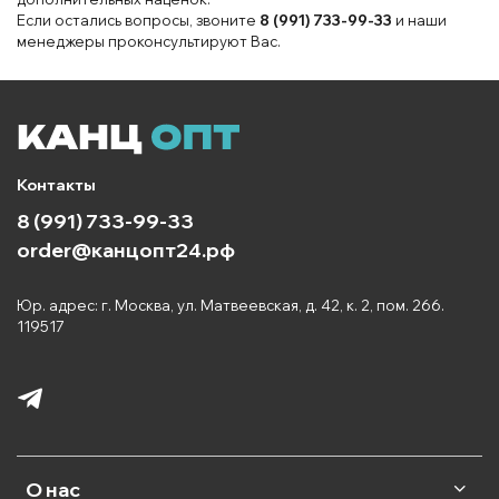
Если остались вопросы, звоните
8 (991) 733-99-33
и наши
менеджеры проконсультируют Вас.
Контакты
8 (991) 733-99-33
order@канцопт24.рф
Юр. адрес: г. Москва, ул. Матвеевская, д. 42, к. 2, пом. 266.
119517
О нас