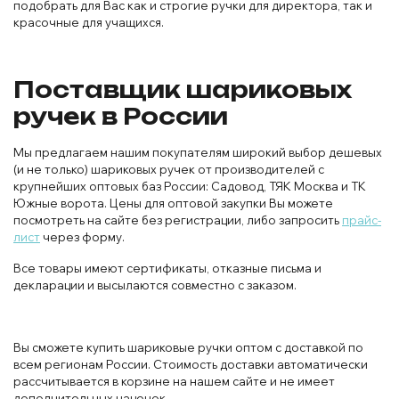
подобрать для Вас как и строгие ручки для директора, так и
красочные для учащихся.
Поставщик шариковых
ручек в России
Мы предлагаем нашим покупателям широкий выбор дешевых
(и не только) шариковых ручек от производителей с
крупнейших оптовых баз России: Садовод, ТЯК Москва и ТК
Южные ворота. Цены для оптовой закупки Вы можете
посмотреть на сайте без регистрации, либо запросить
прайс-
лист
через форму.
Все товары имеют сертификаты, отказные письма и
декларации и высылаются совместно с заказом.
Вы сможете купить шариковые ручки оптом с доставкой по
всем регионам России. Стоимость доставки автоматически
рассчитывается в корзине на нашем сайте и не имеет
дополнительных наценок.