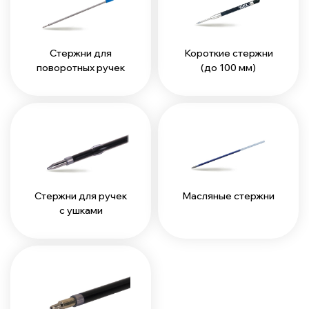
Стержни для
Короткие стержни
поворотных ручек
(до 100 мм)
Стержни для ручек
Масляные стержни
с ушками