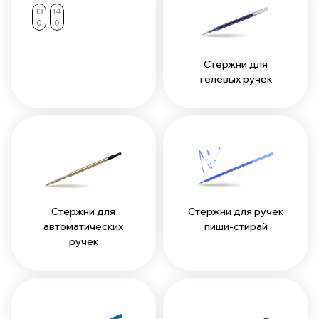
13
14
0
0
Стержни для
гелевых ручек
Стержни для
Стержни для ручек
автоматических
пиши-стирай
ручек