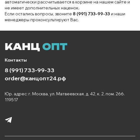
автоматически рассчитывается в корзине на нашем сайте и
не имеет дополнительных наценок.
Если остались вопросы, звоните
8 (991) 733-99-33
и наши
менеджеры проконсультируют Вас.
Контакты
8 (991) 733-99-33
order@канцопт24.рф
Юр. адрес: г. Москва, ул. Матвеевская, д. 42, к. 2, пом. 266.
119517