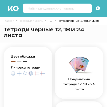
Главная
Товары для школы
...
Тетради черные 12, 18 и 24 листа
Тетради черные 12, 18 и 24
листа
Цвет обложки
Линовка тетради
Предметные
тетради 12, 18 и 24
листа