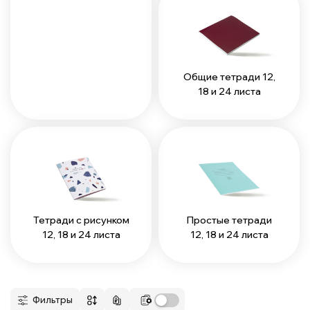
Общие тетради 12,
18 и 24 листа
Тетради с рисунком
Простые тетради
12, 18 и 24 листа
12, 18 и 24 листа
Фильтры