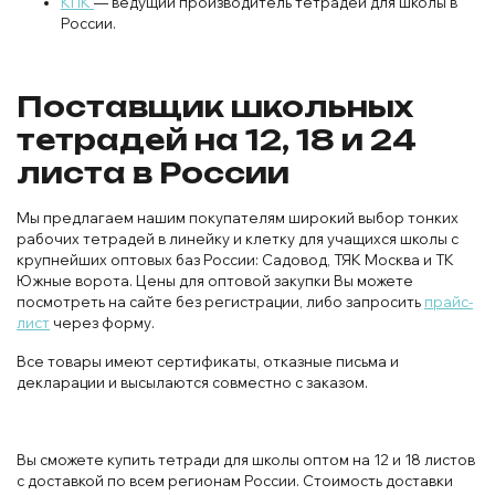
КПК
— ведущий производитель тетрадей для школы в
России.
Поставщик школьных
тетрадей на 12, 18 и 24
листа в России
Мы предлагаем нашим покупателям широкий выбор тонких
рабочих тетрадей в линейку и клетку для учащихся школы с
крупнейших оптовых баз России: Садовод, ТЯК Москва и ТК
Южные ворота. Цены для оптовой закупки Вы можете
посмотреть на сайте без регистрации, либо запросить
прайс-
лист
через форму.
Все товары имеют сертификаты, отказные письма и
декларации и высылаются совместно с заказом.
Вы сможете купить тетради для школы оптом на 12 и 18 листов
с доставкой по всем регионам России. Стоимость доставки