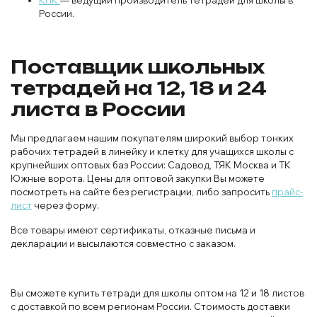
КПК
— ведущий производитель тетрадей для школы в
России.
Поставщик школьных
тетрадей на 12, 18 и 24
листа в России
Мы предлагаем нашим покупателям широкий выбор тонких
рабочих тетрадей в линейку и клетку для учащихся школы с
крупнейших оптовых баз России: Садовод, ТЯК Москва и ТК
Южные ворота. Цены для оптовой закупки Вы можете
посмотреть на сайте без регистрации, либо запросить
прайс-
лист
через форму.
Все товары имеют сертификаты, отказные письма и
декларации и высылаются совместно с заказом.
Вы сможете купить тетради для школы оптом на 12 и 18 листов
с доставкой по всем регионам России. Стоимость доставки