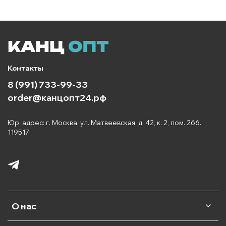
Контакты
8 (991) 733-99-33
order@канцопт24.рф
Юр. адрес: г. Москва, ул. Матвеевская, д. 42, к. 2, пом. 266.
119517
О нас