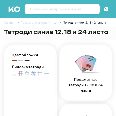
Главная
Товары для школы
...
Тетради синие 12, 18 и 24 листа
Тетради синие 12, 18 и 24 листа
Цвет обложки
Линовка тетради
Предметные
тетради 12, 18 и 24
листа