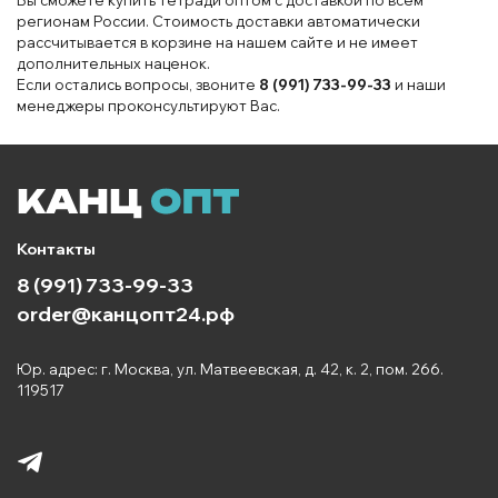
регионам России. Стоимость доставки автоматически
рассчитывается в корзине на нашем сайте и не имеет
дополнительных наценок.
Если остались вопросы, звоните
8 (991) 733-99-33
и наши
менеджеры проконсультируют Вас.
Контакты
8 (991) 733-99-33
order@канцопт24.рф
Юр. адрес: г. Москва, ул. Матвеевская, д. 42, к. 2, пом. 266.
119517