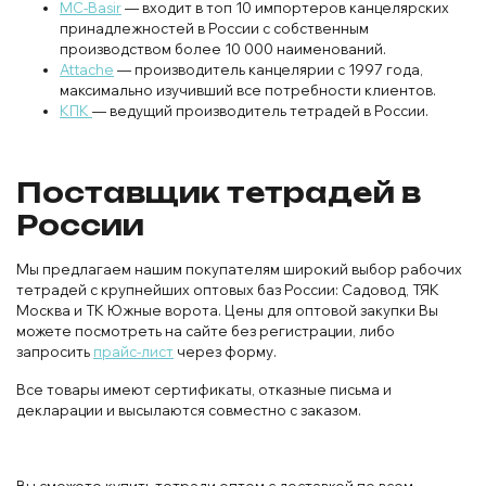
MC-Basir
— входит в топ 10 импортеров канцелярских
принадлежностей в России с собственным
производством более 10 000 наименований.
Attache
— производитель канцелярии с 1997 года,
максимально изучивший все потребности клиентов.
КПК
— ведущий производитель тетрадей в России.
Поставщик тетрадей в
России
Мы предлагаем нашим покупателям широкий выбор рабочих
тетрадей с крупнейших оптовых баз России: Садовод, ТЯК
Москва и ТК Южные ворота. Цены для оптовой закупки Вы
можете посмотреть на сайте без регистрации, либо
запросить
прайс-лист
через форму.
Все товары имеют сертификаты, отказные письма и
декларации и высылаются совместно с заказом.
Вы сможете купить тетради оптом с доставкой по всем