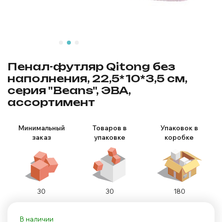
Пенал-футляр Qitong без
наполнения, 22,5*10*3,5 см,
серия "Beans", ЭВА,
ассортимент
Минимальный
Товаров в
Упаковок в
заказ
упаковке
коробке
30
30
180
В наличии