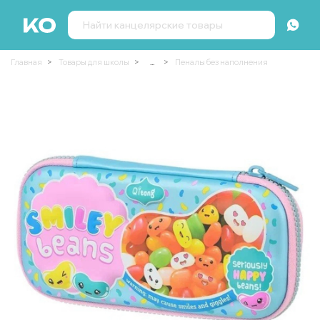
Главная
Товары для школы
...
Пеналы без наполнения