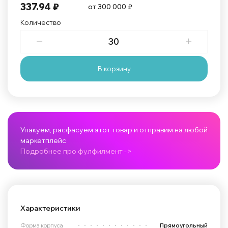
337.94 ₽
от 300 000 ₽
Количество
В корзину
Упакуем, расфасуем этот товар и отправим на любой
маркетплейс
Подробнее про фулфилмент ->
Характеристики
Форма корпуса
Прямоугольный