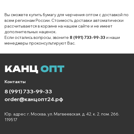
Вы сможете купить бумагу для черчения оптом с доставкой по
всем регионам России. Стоимость доставки автоматически
рассчитывается в корзине на нашем сайте и не имеет
дополнительных наценок.
Если остались вопросы, звоните
8 (991) 733-99-33
и наши
менеджеры проконсультируют Вас.
Контакты
8 (991) 733-99-33
order@канцопт24.рф
Юр. адрес: г. Москва, ул. Матвеевская, д. 42, к. 2, пом. 266.
119517