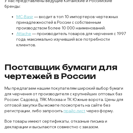
У нас представлены ведущие Китайские и Российские
бренды:
MC-Basir
— входит в топ 10 импортеров чертежных
принадлежностей в России с собственным
производством более 10 000 наименований.
Attache
— производитель товаров для черчения с 1997
года, максимально изучивший все потребности
клиентов.
Поставщик бумаги для
чертежей в России
Мы предлагаем нашим покупателям широкий выбор бумаги
для черчения от производителя с крупнейших оптовых баз
России: Садовод, ТЯК Москва и ТК Южные ворота. Цены для
оптовой закупки Вы можете посмотреть на сайте без
регистрации, либо запросить
прайс-лист
через форму.
Все товары имеют сертификаты, отказные письма и
декларации и высылаются совместно с заказом.