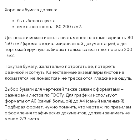
Хорошая бумага должна:
быть белого цвета;
иметь плотность – 80-200 г/м2.
Для печати можно использовать менее плотные варианты 80-
150 г/м2 (кроме специализированной документации), а для
чертежей вручную выбирают только ватман плотностью 200
г/м2.
Покупая бумагу, желательно потрогать ее, потереть
резинкой и согнуть. Качественные экземпляры листов не
лохматятся, не ломаются и не трескаются, гладкие на ощупь.
Выбор бумаги для чертежей также связан с форматами –
размерами листов по ГОСТу. Для графики используют
форматы от А0 (самый большой) до А4 (самый маленький).
Подбирая формат, нужно помнить, что чертеж, по правилам
оформления графических документов, должен занимать не
менее 2/3 листа.