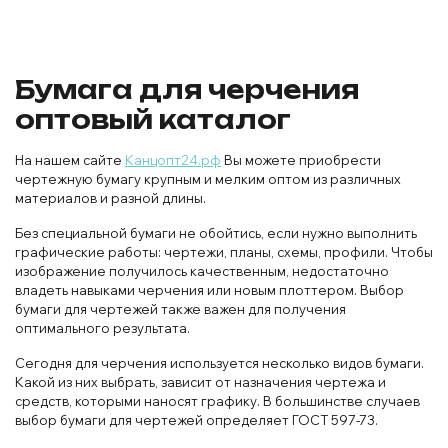
Бумага для черчения
оптовый каталог
На нашем сайте
Канцопт24.рф
Вы можете приобрести
чертежную бумагу крупным и мелким оптом из различных
материалов и разной длины.
Без специальной бумаги не обойтись, если нужно выполнить
графические работы: чертежи, планы, схемы, профили. Чтобы
изображение получилось качественным, недостаточно
владеть навыками черчения или новым плоттером. Выбор
бумаги для чертежей также важен для получения
оптимального результата.
Сегодня для черчения используется несколько видов бумаги.
Какой из них выбрать, зависит от назначения чертежа и
средств, которыми наносят графику. В большинстве случаев
выбор бумаги для чертежей определяет ГОСТ 597-73.