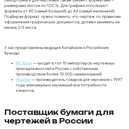
размерами листов по ГОСТу. Для графики используют
форматы от А0 (самый большой) до А4 (самый маленький).
Подбирая формат, нужно помнить, что чертеж, по правилам
оформления графических документов, должен занимать не
менее 2/3 листа.
У нас представлены ведущие Китайские и Российские
бренды:
MC-Basir
— входит в топ 10 импортеров чертежных
принадлежностей в России с собственным
производством более 10 000 наименований.
Attache
— производитель товаров для черчения с 1997
года, максимально изучивший все потребности
клиентов.
Поставщик бумаги для
чертежей в России