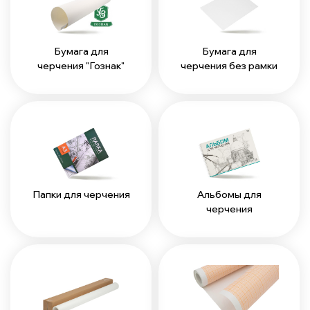
Бумага для
Бумага для
черчения "Гознак"
черчения без рамки
Папки для черчения
Альбомы для
черчения