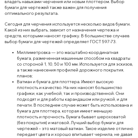
владеть навыками черчения или новым плоттером. Выбор
бумаги для чертежей также важен для получения
оптимального результата.
Сегодня для черчения используется несколько видов бумаги.
Какой из них выбрать, зависит от назначения чертежа и
средств, которыми наносят графику. В большинстве случаев
выбор бумаги для чертежей определяет ГОСТ 597-73.
Миллиметровка — это масштабно-координатная
бумага, размеченная машинным способом на квадраты
со стороной 1, 10, 50 и 100 мм. Используется для эскизов,
а также нанесения профилей дорожного покрытия,
планов;
Ватман и бумага для плоттера. Имеют высокую
плотность и качество. На них наносят большинство
графики, как учебной, так и производственной. Они
подходят и для работы карандашом или ручкой, и для
печати. В последнем случае может быть использована и
бумага для плоттера, которая имеет меньшую
плотность и прочность. Бумага бывает шероховатой
(без покрытия) и матовой. Лучший выбор бумаги для
чертежей – это матовый ватман. Такое изделие отлично
передает цвета и хорошо впитывает чернила, не давая