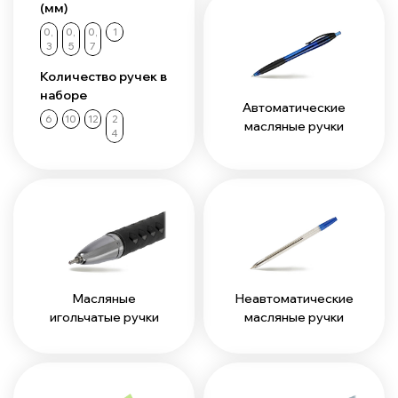
(мм)
0,
0,
0,
1
3
5
7
Количество ручек в
наборе
Автоматические
6
10
12
2
масляные ручки
4
Масляные
Неавтоматические
игольчатые ручки
масляные ручки