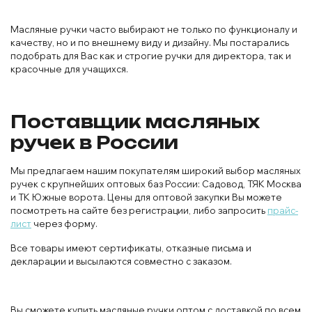
Масляные ручки часто выбирают не только по функционалу и
качеству, но и по внешнему виду и дизайну. Мы постарались
подобрать для Вас как и строгие ручки для директора, так и
красочные для учащихся.
Поставщик масляных
ручек в России
Мы предлагаем нашим покупателям широкий выбор масляных
ручек с крупнейших оптовых баз России: Садовод, ТЯК Москва
и ТК Южные ворота. Цены для оптовой закупки Вы можете
посмотреть на сайте без регистрации, либо запросить
прайс-
лист
через форму.
Все товары имеют сертификаты, отказные письма и
декларации и высылаются совместно с заказом.
Вы сможете купить масляные ручки оптом с доставкой по всем