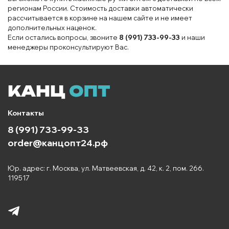
регионам России. Стоимость доставки автоматически
рассчитывается в корзине на нашем сайте и не имеет
дополнительных наценок.
Если остались вопросы, звоните
8 (991) 733-99-33
и наши
менеджеры проконсультируют Вас.
Контакты
8 (991) 733-99-33
order@канцопт24.рф
Юр. адрес: г. Москва, ул. Матвеевская, д. 42, к. 2, пом. 266.
119517