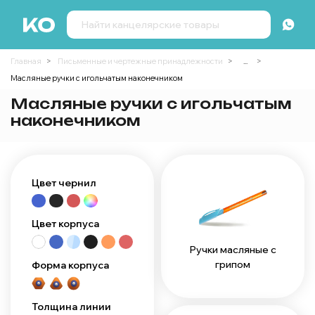
Главная
Письменные и чертежные принадлежности
...
Масляные ручки с игольчатым наконечником
Масляные ручки с игольчатым
наконечником
Цвет чернил
Цвет корпуса
Ручки масляные с
грипом
Форма корпуса
Толщина линии