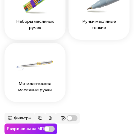
Наборы масляных
Ручки масляные
ручек
тонкие
Металлические
масляные ручки
Фильтры
Разрешены на МП