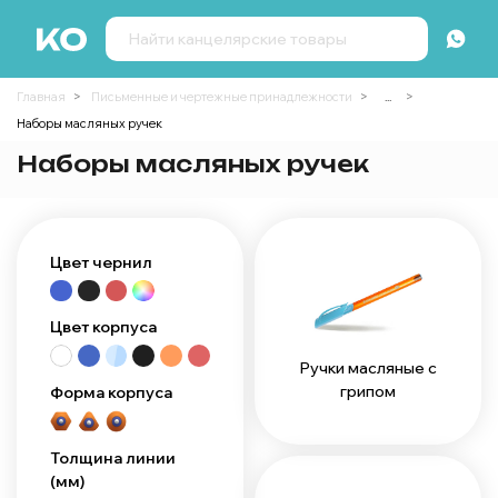
Главная
Письменные и чертежные принадлежности
...
Наборы масляных ручек
Наборы масляных ручек
Цвет чернил
Цвет корпуса
Ручки масляные с
грипом
Форма корпуса
Толщина линии
(мм)