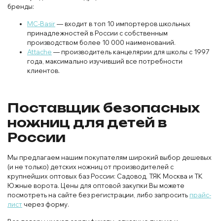
бренды:
MC-Basir
— входит в топ 10 импортеров школьных
принадлежностей в России с собственным
производством более 10 000 наименований.
Attache
— производитель канцелярии для школы с 1997
года, максимально изучивший все потребности
клиентов.
Поставщик безопасных
ножниц для детей в
России
Мы предлагаем нашим покупателям широкий выбор дешевых
(и не только) детских ножниц от производителей с
крупнейших оптовых баз России: Садовод, ТЯК Москва и ТК
Южные ворота. Цены для оптовой закупки Вы можете
посмотреть на сайте без регистрации, либо запросить
прайс-
лист
через форму.