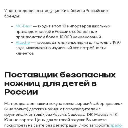
У нас представлены ведущие Китайские и Российские
бренды:
MC-Basir
— входит в топ 10 импортеров школьных
принадлежностей в России с собственным
производством более 10 000 наименований.
Attache
— производитель канцелярии для школы с 1997
года, максимально изучивший все потребности
клиентов.
Поставщик безопасных
ножниц для детей в
России
Мы предлагаем нашим покупателям широкий выбор дешевых
(и не только) детских ножниц от производителей с
крупнейших оптовых баз России: Садовод, ТЯК Москва и ТК
Южные ворота. Цены для оптовой закупки Вы можете
посмотреть на сайте без регистрации, либо запросить
прайс-