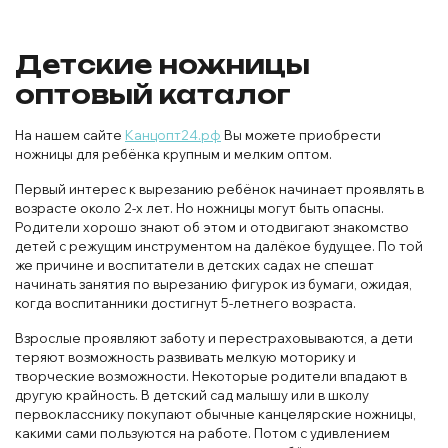
Детские ножницы
оптовый каталог
На нашем сайте
Канцопт24.рф
Вы можете приобрести
ножницы для ребёнка крупным и мелким оптом.
Первый интерес к вырезанию ребёнок начинает проявлять в
возрасте около 2-х лет. Но ножницы могут быть опасны.
Родители хорошо знают об этом и отодвигают знакомство
детей с режущим инструментом на далёкое будущее. По той
же причине и воспитатели в детских садах не спешат
начинать занятия по вырезанию фигурок из бумаги, ожидая,
когда воспитанники достигнут 5-летнего возраста.
Взрослые проявляют заботу и перестраховываются, а дети
теряют возможность развивать мелкую моторику и
творческие возможности. Некоторые родители впадают в
другую крайность. В детский сад малышу или в школу
первокласснику покупают обычные канцелярские ножницы,
какими сами пользуются на работе. Потом с удивлением