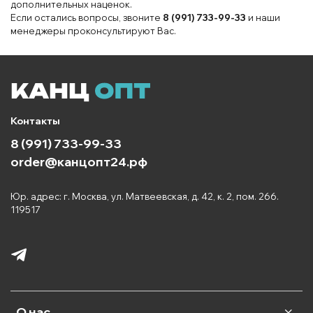
дополнительных наценок.
Если остались вопросы, звоните
8 (991) 733-99-33
и наши
менеджеры проконсультируют Вас.
Контакты
8 (991) 733-99-33
order@канцопт24.рф
Юр. адрес: г. Москва, ул. Матвеевская, д. 42, к. 2, пом. 266.
119517
О нас