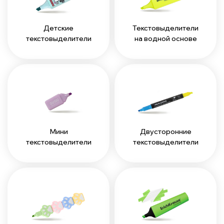
Детские
Текстовыделители
текстовыделители
на водной основе
Мини
Двусторонние
текстовыделители
текстовыделители