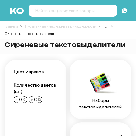
Главная
Письменные и чертежные принадлежности
...
Сиреневые текстовыделители
Сиреневые текстовыделители
Цвет маркера
Количество цветов
(шт)
4
5
6
12
Наборы
текстовыделителей