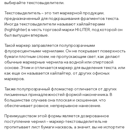
выбирайте текстовыделители.
Текстовыделитель – это тип маркерной продукции,
предназначенный для подкрашивания фрагментов текста.
Иногда текстовыделители называют хайлайтерами
(highlighter) в честь торговой марки HI-LITER, под которой он
был выпущен впервые.
Такой маркер заправляется полупрозрачными
флуоресцентными чернилами. Он не покрывает поверхность
бумаги плотным слоем, не пропускающим свет, как делают
обычные маркерные чернила на водной или спиртовой
основе. Этим и отличается маркер для выделения текста, или
как еще он называется хайлайтер, от других офисных
маркеров.
Также полупрозрачный фломастер отличается от других
письменных принадлежностей формой наконечника. В
большинстве случаев она плоская и скошенная, что
обеспечивает ровное, непрерывное нанесение.
Преимуществом этой формы является дозированное
поступление чернил – маркер-текстовыделитель не
пропитывает лист бумаги насквозь, а значит, вы не испортите