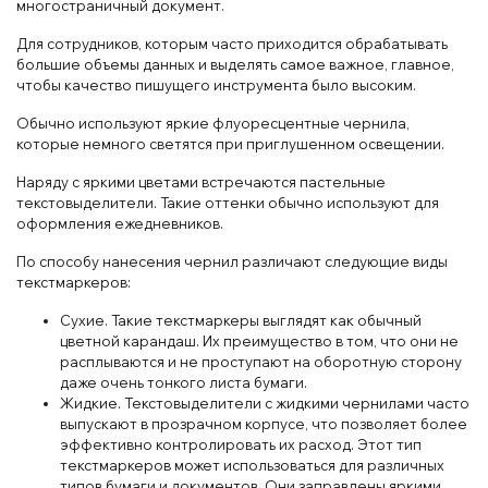
многостраничный документ.
Для сотрудников, которым часто приходится обрабатывать
большие объемы данных и выделять самое важное, главное,
чтобы качество пишущего инструмента было высоким.
Обычно используют яркие флуоресцентные чернила,
которые немного светятся при приглушенном освещении.
Наряду с яркими цветами встречаются пастельные
текстовыделители. Такие оттенки обычно используют для
оформления ежедневников.
По способу нанесения чернил различают следующие виды
текстмаркеров:
Сухие. Такие текстмаркеры выглядят как обычный
цветной карандаш. Их преимущество в том, что они не
расплываются и не проступают на оборотную сторону
даже очень тонкого листа бумаги.
Жидкие. Текстовыделители с жидкими чернилами часто
выпускают в прозрачном корпусе, что позволяет более
эффективно контролировать их расход. Этот тип
текстмаркеров может использоваться для различных
типов бумаги и документов. Они заправлены яркими