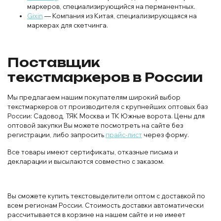
маркеров, специализирующийся на перманентных.
Gixin
— Компания из Китая, специализирующаяся на
маркерах для скетчинга.
Поставщик
текстмаркеров в России
Мы предлагаем нашим покупателям широкий выбор
текстмаркеров от производителя с крупнейших оптовых баз
России: Садовод, ТЯК Москва и ТК Южные ворота. Цены для
оптовой закупки Вы можете посмотреть на сайте без
регистрации, либо запросить
прайс-лист
через форму.
Все товары имеют сертификаты, отказные письма и
декларации и высылаются совместно с заказом.
Вы сможете купить текстовыделители оптом с доставкой по
всем регионам России. Стоимость доставки автоматически
рассчитывается в корзине на нашем сайте и не имеет