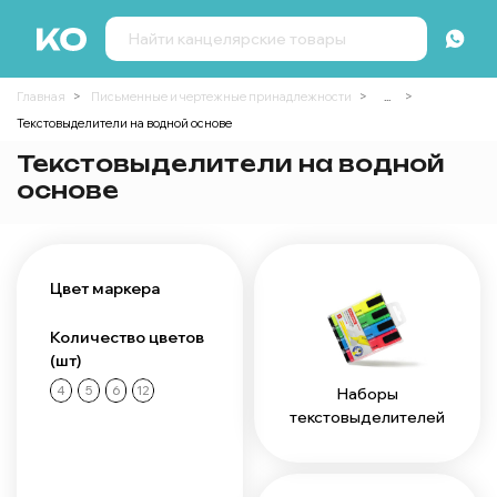
Главная
Письменные и чертежные принадлежности
...
Текстовыделители на водной основе
Текстовыделители на водной
основе
Цвет маркера
Количество цветов
(шт)
4
5
6
12
Наборы
текстовыделителей