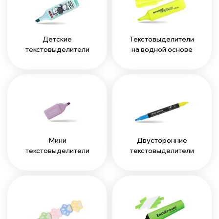
Детские
Текстовыделители
текстовыделители
на водной основе
Мини
Двусторонние
текстовыделители
текстовыделители