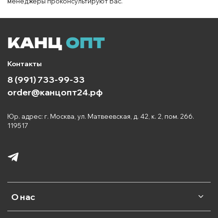
менеджеры проконсультируют Вас.
Контакты
8 (991) 733-99-33
order@канцопт24.рф
Юр. адрес: г. Москва, ул. Матвеевская, д. 42, к. 2, пом. 266.
119517
О нас