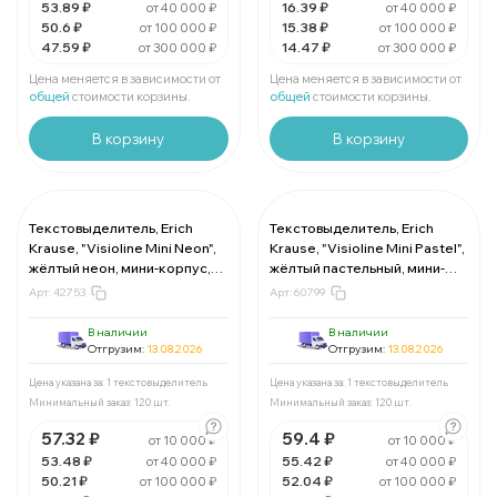
В упаковке 1 шт:
53.89 ₽
50.6 ₽
В упаковке 1 шт:
16.39 ₽
15.38 ₽
от 40 000 ₽
от 40 000 ₽
50.6 ₽
15.38 ₽
от 100 000 ₽
от 100 000 ₽
47.59 ₽
14.47 ₽
от 300 000 ₽
от 300 000 ₽
За 1 текстовыделитель:
47.59 ₽
За 1 текстовыделитель:
14.47 ₽
Мин. 144 шт:
6852.96 ₽
Мин. 144 шт:
2083.68 ₽
Цена меняется в зависимости от
Цена меняется в зависимости от
В упаковке 1 шт:
47.59 ₽
В упаковке 1 шт:
14.47 ₽
общей
стоимости корзины.
общей
стоимости корзины.
В корзину
В корзину
Текстовыделитель, Erich
Текстовыделитель, Erich
Krause, "Visioline Mini Neon",
Krause, "Visioline Mini Pastel",
За 1 текстовыделитель:
57.32 ₽
За 1 текстовыделитель:
59.4 ₽
жёлтый неон, мини-корпус,
жёлтый пастельный, мини-
Мин. 120 шт:
6878.4 ₽
Мин. 120 шт:
7128.0 ₽
скошенный 0.6-5.2 мм, 10 шт/
корпус, скошенный, 0.6-5 мм,
В упаковке 1 шт:
57.32 ₽
В упаковке 1 шт:
59.4 ₽
Арт:
42753
Арт:
60799
уп, картонная коробка-
10 шт/уп, картонная
дисплей
коробка-дисплей
В наличии
В наличии
За 1 текстовыделитель:
53.48 ₽
За 1 текстовыделитель:
55.42 ₽
Отгрузим:
13.08.2026
Отгрузим:
13.08.2026
Мин. 120 шт:
6417.6 ₽
Мин. 120 шт:
6650.4 ₽
В упаковке 1 шт:
53.48 ₽
В упаковке 1 шт:
55.42 ₽
Цена указана за: 1 текстовыделитель
Цена указана за: 1 текстовыделитель
Минимальный заказ: 120 шт.
Минимальный заказ: 120 шт.
За 1 текстовыделитель:
50.21 ₽
За 1 текстовыделитель:
52.04 ₽
57.32 ₽
59.4 ₽
от 10 000 ₽
от 10 000 ₽
Мин. 120 шт:
6025.2 ₽
Мин. 120 шт:
6244.8 ₽
В упаковке 1 шт:
53.48 ₽
50.21 ₽
В упаковке 1 шт:
55.42 ₽
52.04 ₽
от 40 000 ₽
от 40 000 ₽
50.21 ₽
52.04 ₽
от 100 000 ₽
от 100 000 ₽