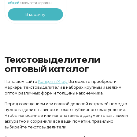
В упаковке 1 шт:
57.25 ₽
общей
стоимости корзины.
В корзину
Текстовыделители
оптовый каталог
На нашем сайте
Канцопт24.рф
Вы можете приобрести
маркеры текстовыделители в наборах крупным и мелким
оптом различных форм и толщины наконечника.
Перед совещанием или важной деловой встречей нередко
нужно выделить главное в тексте публичного выступления.
Чтобы написанные или напечатанные документы выглядели
аккуратно и сохранили все ваши пометки, правильно
выбирайте текстовыделители.