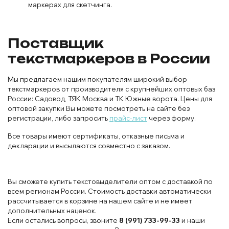
маркерах для скетчинга.
Поставщик
текстмаркеров в России
Мы предлагаем нашим покупателям широкий выбор
текстмаркеров от производителя с крупнейших оптовых баз
России: Садовод, ТЯК Москва и ТК Южные ворота. Цены для
оптовой закупки Вы можете посмотреть на сайте без
регистрации, либо запросить
прайс-лист
через форму.
Все товары имеют сертификаты, отказные письма и
декларации и высылаются совместно с заказом.
Вы сможете купить текстовыделители оптом с доставкой по
всем регионам России. Стоимость доставки автоматически
рассчитывается в корзине на нашем сайте и не имеет
дополнительных наценок.
Если остались вопросы, звоните
8 (991) 733-99-33
и наши