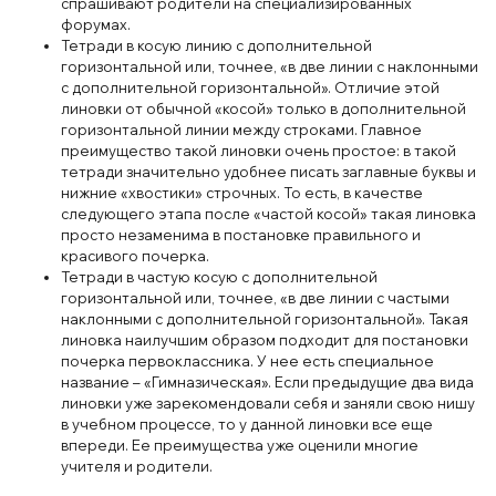
спрашивают родители на специализированных
форумах.
Тетради в косую линию с дополнительной
горизонтальной или, точнее, «в две линии с наклонными
с дополнительной горизонтальной». Отличие этой
линовки от обычной «косой» только в дополнительной
горизонтальной линии между строками. Главное
преимущество такой линовки очень простое: в такой
тетради значительно удобнее писать заглавные буквы и
нижние «хвостики» строчных. То есть, в качестве
следующего этапа после «частой косой» такая линовка
просто незаменима в постановке правильного и
красивого почерка.
Тетради в частую косую с дополнительной
горизонтальной или, точнее, «в две линии с частыми
наклонными с дополнительной горизонтальной». Такая
линовка наилучшим образом подходит для постановки
почерка первоклассника. У нее есть специальное
название – «Гимназическая». Если предыдущие два вида
линовки уже зарекомендовали себя и заняли свою нишу
в учебном процессе, то у данной линовки все еще
впереди. Ее преимущества уже оценили многие
учителя и родители.