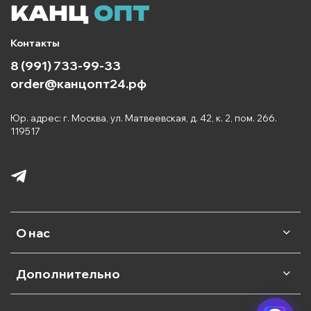
Контакты
8 (991) 733-99-33
order@канцопт24.рф
Юр. адрес: г. Москва, ул. Матвеевская, д. 42, к. 2, пом. 266.
119517
О нас
Дополнительно