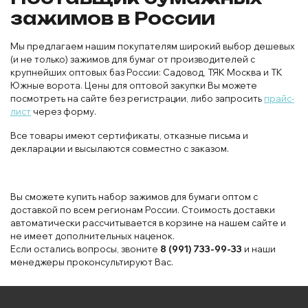
зажимов в России
Мы предлагаем нашим покупателям широкий выбор дешевых
(и не только) зажимов для бумаг от производителей с
крупнейших оптовых баз России: Садовод, ТЯК Москва и ТК
Южные ворота. Цены для оптовой закупки Вы можете
посмотреть на сайте без регистрации, либо запросить
прайс-
лист
через форму.
Все товары имеют сертификаты, отказные письма и
декларации и высылаются совместно с заказом.
Вы сможете купить набор зажимов для бумаги оптом с
доставкой по всем регионам России. Стоимость доставки
автоматически рассчитывается в корзине на нашем сайте и
не имеет дополнительных наценок.
Если остались вопросы, звоните
8 (991) 733-99-33
и наши
менеджеры проконсультируют Вас.