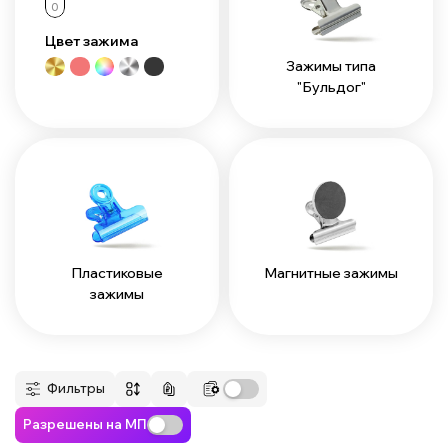
0
Цвет зажима
Зажимы типа
"Бульдог"
Пластиковые
Магнитные зажимы
зажимы
Фильтры
Разрешены на МП