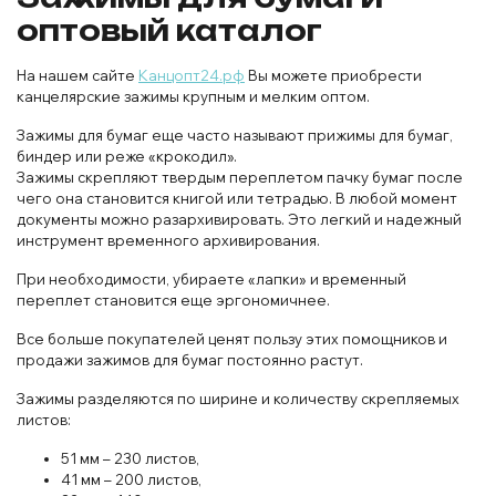
оптовый каталог
На нашем сайте
Канцопт24.рф
Вы можете приобрести
канцелярские зажимы крупным и мелким оптом.
Зажимы для бумаг еще часто называют прижимы для бумаг,
биндер или реже «крокодил».
Зажимы скрепляют твердым переплетом пачку бумаг после
чего она становится книгой или тетрадью. В любой момент
документы можно разархивировать. Это легкий и надежный
инструмент временного архивирования.
При необходимости, убираете «лапки» и временный
переплет становится еще эргономичнее.
Все больше покупателей ценят пользу этих помощников и
продажи зажимов для бумаг постоянно растут.
Зажимы разделяются по ширине и количеству скрепляемых
листов:
51 мм – 230 листов,
41 мм – 200 листов,