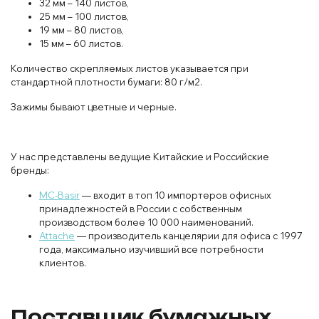
32 мм – 140 листов,
25 мм – 100 листов,
19 мм – 80 листов,
15 мм – 60 листов.
Количество скрепляемых листов указывается при
стандартной плотности бумаги: 80 г/м2.
Зажимы бывают цветные и черные.
У нас представлены ведущие Китайские и Российские
бренды:
MC-Basir
— входит в топ 10 импортеров офисных
принадлежностей в России с собственным
производством более 10 000 наименований.
Attache
— производитель канцелярии для офиса с 1997
года, максимально изучивший все потребности
клиентов.
Поставщик бумажных