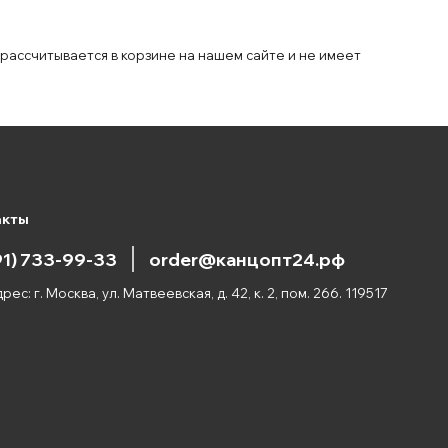
 рассчитывается в корзине на нашем сайте и не имеет
акты
91) 733-99-33
order@канцопт24.рф
рес: г. Москва, ул. Матвеевская, д. 42, к. 2, пом. 266. 119517