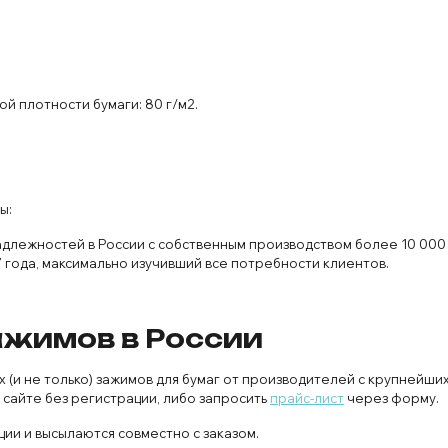
й плотности бумаги: 80 г/м2.
ы:
адлежностей в России с собственным производством более 10 000
 года, максимально изучивший все потребности клиентов.
жимов в России
и не только) зажимов для бумаг от производителей с крупнейших
 сайте без регистрации, либо запросить
прайс-лист
через форму.
ии и высылаются совместно с заказом.