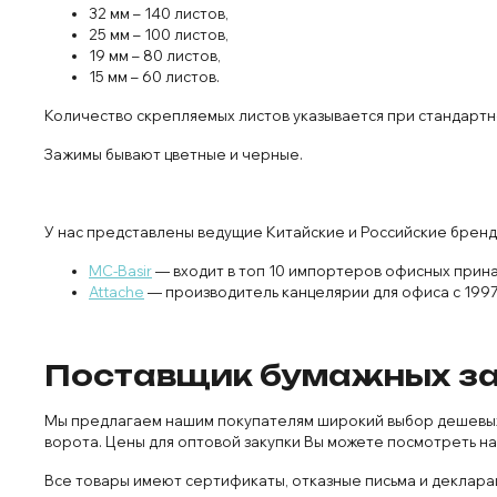
32 мм – 140 листов,
25 мм – 100 листов,
19 мм – 80 листов,
15 мм – 60 листов.
Количество скрепляемых листов указывается при стандартно
Зажимы бывают цветные и черные.
У нас представлены ведущие Китайские и Российские бренд
MC-Basir
— входит в топ 10 импортеров офисных прин
Attache
— производитель канцелярии для офиса с 1997
Поставщик бумажных за
Мы предлагаем нашим покупателям широкий выбор дешевых (
ворота. Цены для оптовой закупки Вы можете посмотреть на
Все товары имеют сертификаты, отказные письма и декларац