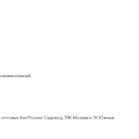
 наименований.
 оптовых баз России: Садовод, ТЯК Москва и ТК Южные