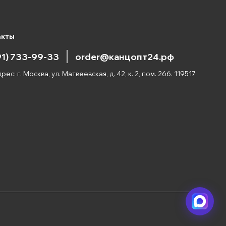
акты
91) 733-99-33
order@канцопт24.рф
рес: г. Москва, ул. Матвеевская, д. 42, к. 2, пом. 266. 119517