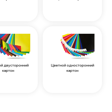
й двусторонний
Цветной односторонний
картон
картон