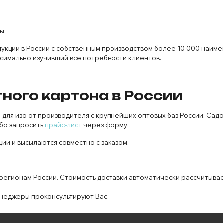
ы:
укции в России с собственным производством более 10 000 наиме
ксимально изучивший все потребности клиентов.
ного картона в России
ля изо от производителя с крупнейших оптовых баз России: Садо
ибо запросить
прайс-лист
через форму.
ии и высылаются совместно с заказом.
 регионам России. Стоимость доставки автоматически рассчитыва
неджеры проконсультируют Вас.