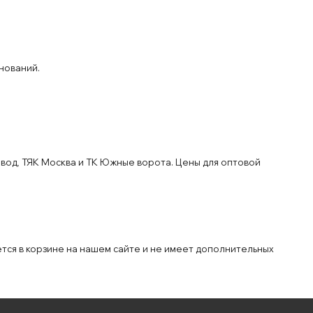
нований.
вод, ТЯК Москва и ТК Южные ворота. Цены для оптовой
ется в корзине на нашем сайте и не имеет дополнительных