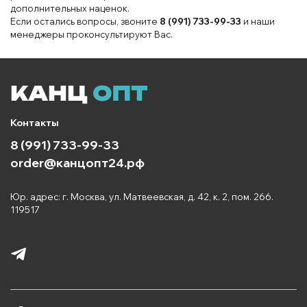
дополнительных наценок.
Если остались вопросы, звоните
8 (991) 733-99-33
и наши
менеджеры проконсультируют Вас.
Контакты
8 (991) 733-99-33
order@канцопт24.рф
Юр. адрес: г. Москва, ул. Матвеевская, д. 42, к. 2, пом. 266.
119517