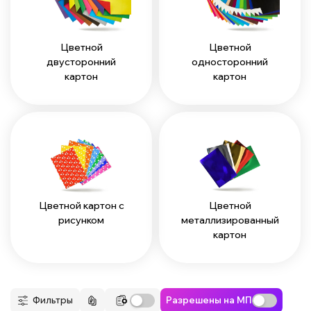
Цветной
Цветной
двусторонний
односторонний
картон
картон
Цветной картон с
Цветной
рисунком
металлизированный
картон
Фильтры
Разрешены на МП