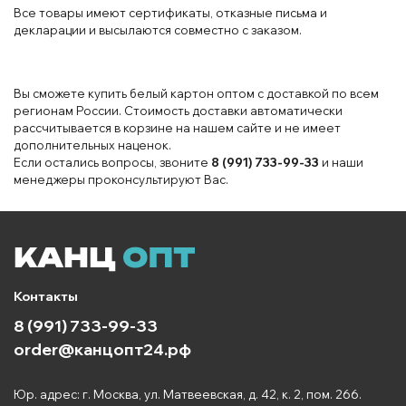
Все товары имеют сертификаты, отказные письма и
декларации и высылаются совместно с заказом.
Вы сможете купить белый картон оптом с доставкой по всем
регионам России. Стоимость доставки автоматически
рассчитывается в корзине на нашем сайте и не имеет
дополнительных наценок.
Если остались вопросы, звоните
8 (991) 733-99-33
и наши
менеджеры проконсультируют Вас.
Контакты
8 (991) 733-99-33
order@канцопт24.рф
Юр. адрес: г. Москва, ул. Матвеевская, д. 42, к. 2, пом. 266.