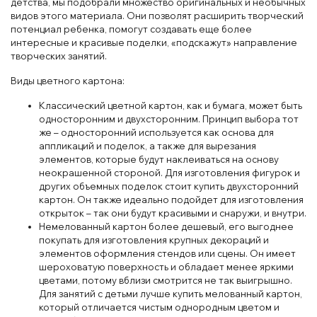
детства, мы подобрали множество оригинальных и необычных
видов этого материала. Они позволят расширить творческий
потенциал ребенка, помогут создавать еще более
интересные и красивые поделки, «подскажут» направление
творческих занятий.
Виды цветного картона:
Классический цветной картон, как и бумага, может быть
односторонним и двухсторонним. Принцип выбора тот
же – односторонний используется как основа для
аппликаций и поделок, а также для вырезания
элементов, которые будут наклеиваться на основу
неокрашенной стороной. Для изготовления фигурок и
других объемных поделок стоит купить двухсторонний
картон. Он также идеально подойдет для изготовления
открыток – так они будут красивыми и снаружи, и внутри.
Немелованный картон более дешевый, его выгоднее
покупать для изготовления крупных декораций и
элементов оформления стендов или сцены. Он имеет
шероховатую поверхность и обладает менее яркими
цветами, потому вблизи смотрится не так выигрышно.
Для занятий с детьми лучше купить мелованный картон,
который отличается чистым однородным цветом и