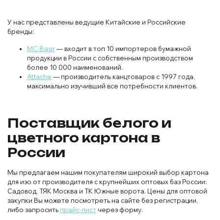
У нас представлены ведущие Китайские и Российские
бренды:
MC-Basir
— входит в топ 10 импортеров бумажной
продукции в России с собственным производством
более 10 000 наименований.
Attache
— производитель канцтоваров с 1997 года,
максимально изучивший все потребности клиентов.
Поставщик белого и
цветного картона в
России
Мы предлагаем нашим покупателям широкий выбор картона
для изо от производителя с крупнейших оптовых баз России:
Садовод, ТЯК Москва и ТК Южные ворота. Цены для оптовой
закупки Вы можете посмотреть на сайте без регистрации,
либо запросить
прайс-лист
через форму.