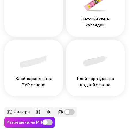
Детский клей-
карандаш
Клей-карандаш на
Клей-карандаш на
PVP основе
водной основе
Фильтры
Разрешены на МП