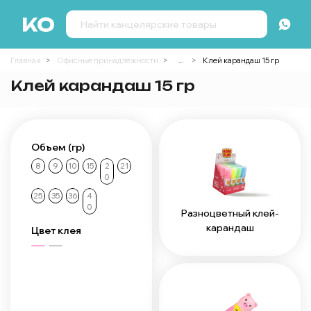
Главная
Офисные принадлежности
...
Клей карандаш 15 гр
Клей карандаш 15 гр
Объем (гр)
8
9
10
15
2
21
0
25
35
36
4
0
Разноцветный клей-
карандаш
Цвет клея