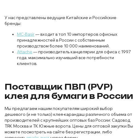
У нас представлены ведущие Китайские и Российские
бренды:
MC-Basir
— входит в топ 10 импортеров офисных
принадлежностей в России с собственным
производством более 10 000 наименований.
Attache
— производитель канцелярии для офиса с 1997
года, максимально изучивший все потребности
клиентов.
Поставщик ПВП (PVP)
клея для бумаги в России
Мы предлагаем нашим покупателям широкий выбор
дешевого (и не только) клея-карандаш различного объема от
производителей с крупнейших оптовых баз России: Садовод,
ТЯК Москва и ТК Южные ворота. Цены для оптовой закупки Вы
можете посмотреть на сайте без регистрации, либо
запросить
прайс-лист
через форму.