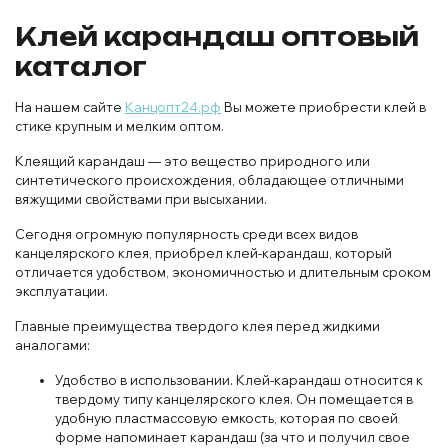
Клей карандаш оптовый
каталог
На нашем сайте
Канцопт24.рф
Вы можете приобрести клей в
стике крупным и мелким оптом.
Клеящий карандаш — это вещество природного или
синтетического происхождения, обладающее отличными
вяжущими свойствами при высыхании.
Сегодня огромную популярность среди всех видов
канцелярского клея, приобрел клей-карандаш, который
отличается удобством, экономичностью и длительным сроком
эксплуатации.
Главные преимущества твердого клея перед жидкими
аналогами:
Удобство в использовании. Клей-карандаш относится к
твердому типу канцелярского клея. Он помещается в
удобную пластмассовую емкость, которая по своей
форме напоминает карандаш (за что и получил свое