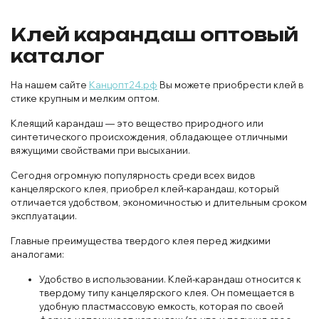
Клей карандаш оптовый
каталог
На нашем сайте
Канцопт24.рф
Вы можете приобрести клей в
стике крупным и мелким оптом.
Клеящий карандаш — это вещество природного или
синтетического происхождения, обладающее отличными
вяжущими свойствами при высыхании.
Сегодня огромную популярность среди всех видов
канцелярского клея, приобрел клей-карандаш, который
отличается удобством, экономичностью и длительным сроком
эксплуатации.
Главные преимущества твердого клея перед жидкими
аналогами:
Удобство в использовании. Клей-карандаш относится к
твердому типу канцелярского клея. Он помещается в
удобную пластмассовую емкость, которая по своей