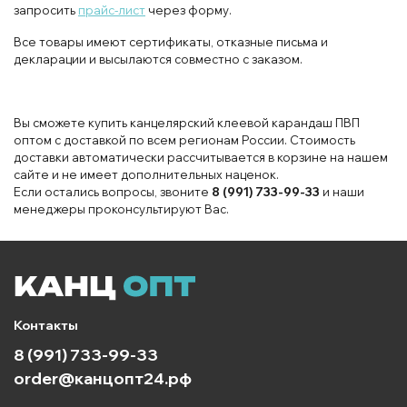
запросить
прайс-лист
через форму.
Все товары имеют сертификаты, отказные письма и
декларации и высылаются совместно с заказом.
Вы сможете купить канцелярский клеевой карандаш ПВП
оптом с доставкой по всем регионам России. Стоимость
доставки автоматически рассчитывается в корзине на нашем
сайте и не имеет дополнительных наценок.
Если остались вопросы, звоните
8 (991) 733-99-33
и наши
менеджеры проконсультируют Вас.
Контакты
8 (991) 733-99-33
order@канцопт24.рф