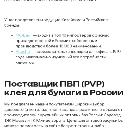
У нас представлены ведущие Китайские и Российские
бренды:
MC-Basir
— входит в топ 10 импортеров офисных
принадлежностей в России с собственным
производством более 10 000 наименований.
Attache
— производитель канцелярии для офиса с 1997
года, максимально изучивший все потребности
клиентов.
Поставщик ПВП (PVP)
клея для бумаги в России
Мы предлагаем нашим покупателям широкий выбор
дешевого (и не только) клея-карандаш различного объема от
производителей с крупнейших оптовых баз России: Садовод,
ТЯК Москва и ТК Южные ворота. Цены для оптовой закупки Вы
можете посмотреть на сайте без регистрации, либо