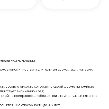
твами при высыхании.
вом, экономичностью и длительным сроком эксплуатации.
ластмассовую емкость, которая по своей форме напоминает
епятствует высыханию клея;
клей на поверхность, избежав при этом ненужных пятен на
вои клеящие способности до 3–х лет;