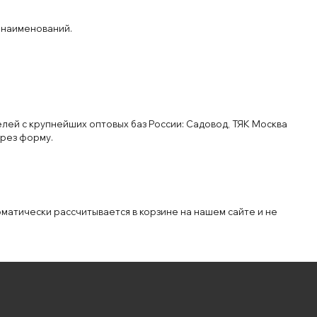
 наименований.
лей с крупнейших оптовых баз России: Садовод, ТЯК Москва
рез форму.
оматически рассчитывается в корзине на нашем сайте и не