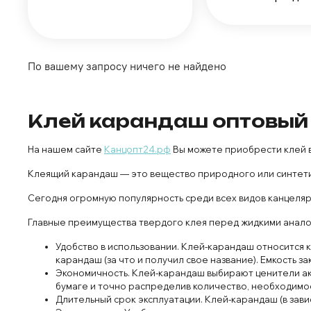
По вашему запросу ничего не найдено
Клей карандаш оптовый
На нашем сайте
Канцопт24.рф
Вы можете приобрести клей в
Клеящий карандаш — это вещество природного или синтет
Сегодня огромную популярность среди всех видов канцеляр
Главные преимущества твердого клея перед жидкими анало
Удобство в использовании. Клей-карандаш относится 
карандаш (за что и получил свое название). Емкость 
Экономичность. Клей-карандаш выбирают ценители ак
бумаге и точно распределив количество, необходимое
Длительный срок эксплуатации. Клей-карандаш (в зави