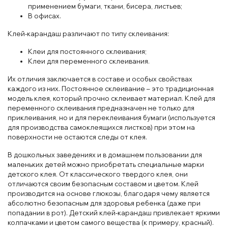
применением бумаги, ткани, бисера, листьев;
В офисах.
Клей-карандаш различают по типу склеивания:
Клеи для постоянного склеивания;
Клеи для переменного склеивания.
Их отличия заключается в составе и особых свойствах
каждого из них. Постоянное склеивание – это традиционная
модель клея, который прочно склеивает материал. Клей для
переменного склеивания предназначен не только для
приклеивания, но и для переклеивания бумаги (используется
для производства самоклеящихся листков) при этом на
поверхности не остаются следы от клея.
В дошкольных заведениях и в домашнем пользовании для
маленьких детей можно приобретать специальные марки
детского клея. От классического твердого клея, они
отличаются своим безопасным составом и цветом. Клей
производится на основе глюкозы, благодаря чему является
абсолютно безопасным для здоровья ребенка (даже при
попадании в рот). Детский клей-карандаш привлекает яркими
колпачками и цветом самого вещества (к примеру, красный).