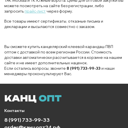
ТЯК Москва и ТК Южные ворота. Цены для оптовой закупки Вы
можете посмотреть на сайте без регистрации, либо
запросить
прайс-лист
через форму.
Все товары имеют сертификаты, отказные письма и
декларации и высылаются совместно с заказом.
Вы сможете купить канцелярский клеевой карандаш ПВП
оптом с доставкой по всем регионам России. Стоимость
доставки автоматически рассчитывается в корзине на нашем
сайте и не имеет дополнительных наценок.
Если остались вопросы, звоните
8 (991) 733-99-33
и наши
менеджеры проконсультируют Вас.
Контакты
8 (991) 733-99-33
order@канцопт24.рф