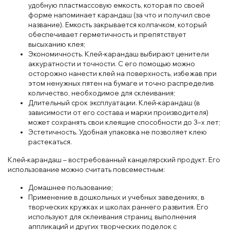
удобную пластмассовую емкость, которая по своей
форме напоминает карандаш (за что и получил свое
название). Емкость закрывается колпачком, который
обеспечивает герметичность и препятствует
высыханию клея;
Экономичность. Клей-карандаш выбирают ценители
аккуратности и точности. С его помощью можно
осторожно нанести клей на поверхность, избежав при
этом ненужных пятен на бумаге и точно распределив
количество, необходимое для склеивания;
Длительный срок эксплуатации. Клей-карандаш (в
зависимости от его состава и марки производителя)
может сохранять свои клеящие способности до 3–х лет;
Эстетичность. Удобная упаковка не позволяет клею
растекаться.
Клей-карандаш – востребованный канцелярский продукт. Его
использование можно считать повсеместным:
Домашнее пользование;
Применение в дошкольных и учебных заведениях, в
творческих кружках и школах раннего развития. Его
используют для склеивания страниц, выполнения
аппликаций и других творческих поделок с