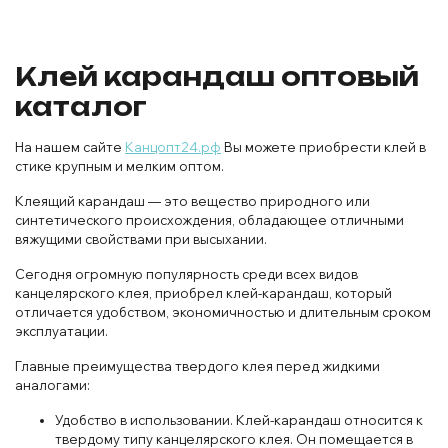
Клей карандаш оптовый
каталог
На нашем сайте
Канцопт24.рф
Вы можете приобрести клей в
стике крупным и мелким оптом.
Клеящий карандаш — это вещество природного или
синтетического происхождения, обладающее отличными
вяжущими свойствами при высыхании.
Сегодня огромную популярность среди всех видов
канцелярского клея, приобрел клей-карандаш, который
отличается удобством, экономичностью и длительным сроком
эксплуатации.
Главные преимущества твердого клея перед жидкими
аналогами:
Удобство в использовании. Клей-карандаш относится к
твердому типу канцелярского клея. Он помещается в