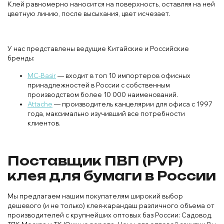
Клей равномерно наносится на поверхность, оставляя на ней
цветную линию, после высыхания, цвет исчезает.
У нас представлены ведущие Китайские и Российские
бренды:
MC-Basir
— входит в топ 10 импортеров офисных
принадлежностей в России с собственным
производством более 10 000 наименований.
Attache
— производитель канцелярии для офиса с 1997
года, максимально изучивший все потребности
клиентов.
Поставщик ПВП (PVP)
клея для бумаги в России
Мы предлагаем нашим покупателям широкий выбор
дешевого (и не только) клея-карандаш различного объема от
производителей с крупнейших оптовых баз России: Садовод,