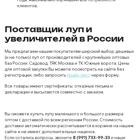
клиентов.
Поставщик луп и
увеличителей в России
Мы предлагаем нашим покупателям широкий выбор дешевых
(и не только) луп от производителей с крупнейших оптовых
баз России: Садовод, ТЯК Москва и ТК Южные ворота. Цены
для оптовой закупки Вы можете посмотреть на сайте без
регистрации, либо запросить
прайс-лист
через форму.
Все товары имеют сертификаты, отказные письма и
декларации и высылаются совместно с заказом.
Вы сможете купить лупу маленького и большого размера
оптом с доставкой по всем регионам России. Стоимость
доставки автоматически рассчитывается в корзине на нашем
сайте и не имеет дополнительных наценок.
Если остались вопросы, звоните
8 (991) 733-99-33
и наши