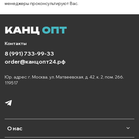
менеджеры проконсультируют Вас.
Контакты
8 (991) 733-99-33
order@канцопт24.рф
Юр. адрес: г. Москва, ул. Матвеевская, д. 42, к. 2, пом. 266.
119517
О нас