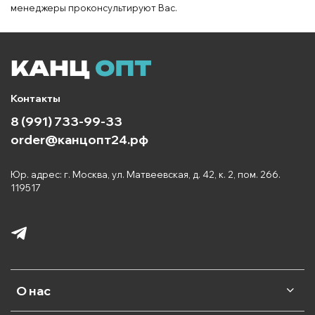
менеджеры проконсультируют Вас.
Контакты
8 (991) 733-99-33
order@канцопт24.рф
Юр. адрес: г. Москва, ул. Матвеевская, д. 42, к. 2, пом. 266.
119517
О нас