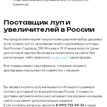
клиентов.
Поставщик луп и
увеличителей в России
Мы предлагаем нашим покупателям широкий выбор дешевых
(и не только) луп от производителей с крупнейших оптовых
баз России: Садовод, ТЯК Москва и ТК Южные ворота. Цены
для оптовой закупки Вы можете посмотреть на сайте без
регистрации, либо запросить
прайс-лист
через форму.
Все товары имеют сертификаты, отказные письма и
декларации и высылаются совместно с заказом.
Вы сможете купить лупу маленького и большого размера
оптом с доставкой по всем регионам России. Стоимость
доставки автоматически рассчитывается в корзине на нашем
сайте и не имеет дополнительных наценок.
Если остались вопросы, звоните
8 (991) 733-99-33
и наши