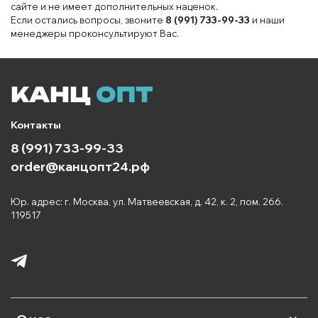
сайте и не имеет дополнительных наценок.
Если остались вопросы, звоните
8 (991) 733-99-33
и наши
менеджеры проконсультируют Вас.
Контакты
8 (991) 733-99-33
order@канцопт24.рф
Юр. адрес: г. Москва, ул. Матвеевская, д. 42, к. 2, пом. 266.
119517