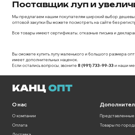
Поставщик луп и увелич
Мы предлагаем нашим покупателям широкий выбор дешевых (
оптовой закупки Вы можете посмотреть на сайте без регист
Все товары имеют сертификаты, отказные письма и декларац
Вы сможете купить лупу маленького и большого размера опт
имеет дополнительных наценок.
Если остались вопросы, звоните
8 (991) 733-99-33
и наши ме
О нас
Дополнител
О компании
Представленные
Оплата
Товары по город
Доставка