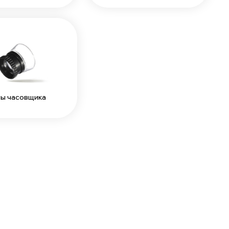
ы часовщика