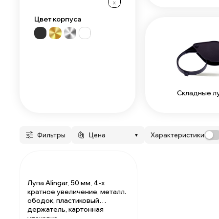
х
Цвет корпуса
Складные л
Фильтры
Цена
Характеристики
▼
Лупа Alingar, 50 мм, 4-х
кратное увеличение, металл.
ободок, пластиковый
держатель, картонная
упаковка