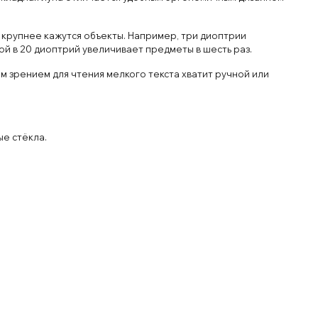
 крупнее кажутся объекты. Например, три диоптрии
лой в 20 диоптрий увеличивает предметы в шесть раз.
им зрением для чтения мелкого текста хватит ручной или
ые стёкла.