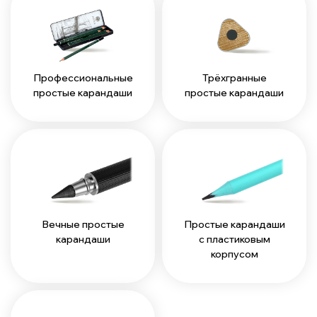
Профессиональные
Трёхгранные
простые карандаши
простые карандаши
Вечные простые
Простые карандаши
карандаши
с пластиковым
корпусом