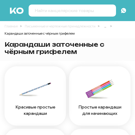
Главная
Письменные и чертежные принадлежности
...
Карандаши заточенные с чёрным грифелем
Карандаши заточенные с
чёрным грифелем
Красивые простые
Простые карандаши
карандаши
для начинающих