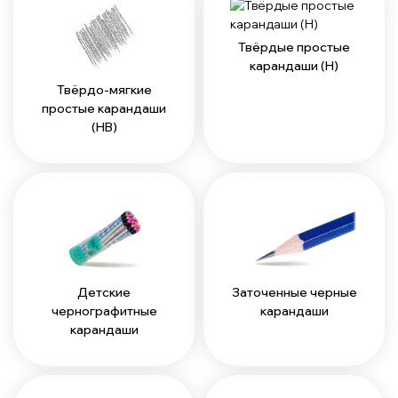
Твёрдые простые
карандаши (H)
Твёрдо-мягкие
простые карандаши
(HB)
Детские
Заточенные черные
чернографитные
карандаши
карандаши