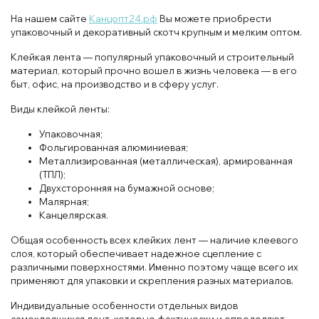
На нашем сайте
Канцопт24.рф
Вы можете приобрести
упаковочный и декоративный скотч крупным и мелким оптом.
Клейкая лента — популярный упаковочный и строительный
материал, который прочно вошел в жизнь человека — в его
быт, офис, на производство и в сферу услуг.
Виды клейкой ленты:
Упаковочная;
Фольгированная алюминиевая;
Металлизированная (металлическая), армированная
(ТПЛ);
Двухсторонняя на бумажной основе;
Малярная;
Канцелярская.
Общая особенность всех клейких лент — наличие клеевого
слоя, который обеспечивает надежное сцепление с
различными поверхностями. Именно поэтому чаще всего их
применяют для упаковки и скрепления разных материалов.
Индивидуальные особенности отдельных видов