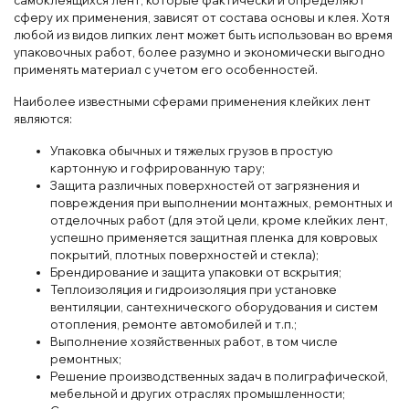
самоклеящихся лент, которые фактически и определяют
сферу их применения, зависят от состава основы и клея. Хотя
любой из видов липких лент может быть использован во время
упаковочных работ, более разумно и экономически выгодно
применять материал с учетом его особенностей.
Наиболее известными сферами применения клейких лент
являются:
Упаковка обычных и тяжелых грузов в простую
картонную и гофрированную тару;
Защита различных поверхностей от загрязнения и
повреждения при выполнении монтажных, ремонтных и
отделочных работ (для этой цели, кроме клейких лент,
успешно применяется защитная пленка для ковровых
покрытий, плотных поверхностей и стекла);
Брендирование и защита упаковки от вскрытия;
Теплоизоляция и гидроизоляция при установке
вентиляции, сантехнического оборудования и систем
отопления, ремонте автомобилей и т.п.;
Выполнение хозяйственных работ, в том числе
ремонтных;
Решение производственных задач в полиграфической,
мебельной и других отраслях промышленности;