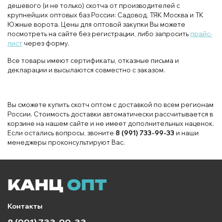
дешевого (и не только) скотча от производителей с
крупнейших оптовых баз России: Садовод, ТЯК Москва и ТК
Южные ворота. Цены для оптовой закупки Вы можете
посмотреть на сайте без регистрации, либо запросить
прайс-
лист
через форму.
Все товары имеют сертификаты, отказные письма и
декларации и высылаются совместно с заказом.
Вы сможете купить скотч оптом с доставкой по всем регионам
России. Стоимость доставки автоматически рассчитывается в
корзине на нашем сайте и не имеет дополнительных наценок.
Если остались вопросы, звоните
8 (991) 733-99-33
и наши
менеджеры проконсультируют Вас.
Контакты