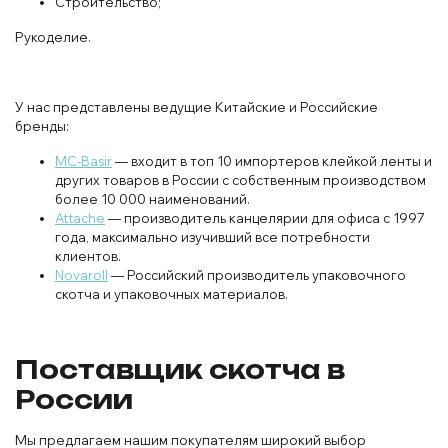
Строительство;
Рукоделие.
У нас представлены ведущие Китайские и Российские
бренды:
MC-Basir
— входит в топ 10 импортеров клейкой ленты и
других товаров в России с собственным производством
более 10 000 наименований.
Attache
— производитель канцелярии для офиса с 1997
года, максимально изучивший все потребности
клиентов.
Novaroll
— Российский производитель упаковочного
скотча и упаковочных материалов.
Поставщик скотча в
России
Мы предлагаем нашим покупателям широкий выбор