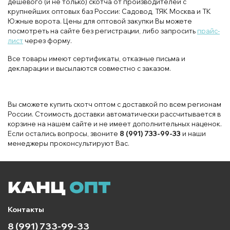
дешевого (и не только) скотча от производителей с
крупнейших оптовых баз России: Садовод, ТЯК Москва и ТК
Южные ворота. Цены для оптовой закупки Вы можете
посмотреть на сайте без регистрации, либо запросить
прайс-
лист
через форму.
Все товары имеют сертификаты, отказные письма и
декларации и высылаются совместно с заказом.
Вы сможете купить скотч оптом с доставкой по всем регионам
России. Стоимость доставки автоматически рассчитывается в
корзине на нашем сайте и не имеет дополнительных наценок.
Если остались вопросы, звоните
8 (991) 733-99-33
и наши
менеджеры проконсультируют Вас.
Контакты
8 (991) 733-99-33