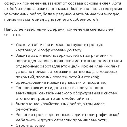
сферу их применения, зависят от состава основы и клея. Хотя
любой из видов липких лент может быть использован во время
упаковочных работ, более разумно и экономически выгодно
применять материал с учетом его особенностей.
Наиболее известными сферами применения клейких лент
являются:
Упаковка обычных и тяжелых грузов в простую
картонную и гофрированную тару;
Защита различных поверхностей от загрязнения и
повреждения при выполнении монтажных, ремонтных и
отделочных работ (для этой цели, кроме клейких лент,
успешно применяется защитная пленка для ковровых
покрытий, плотных поверхностей и стекла);
Брендирование и защита упаковки от вскрытия;
Теплоизоляция и гидроизоляция при установке
вентиляции, сантехнического оборудования и систем
отопления, ремонте автомобилей и т.п.;
Выполнение хозяйственных работ, в том числе
ремонтных;
Решение производственных задач в полиграфической,
мебельной и других отраслях промышленности;
Строительство;