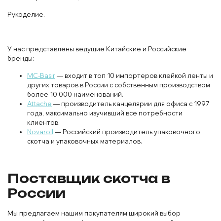
Рукоделие.
У нас представлены ведущие Китайские и Российские
бренды:
MC-Basir
— входит в топ 10 импортеров клейкой ленты и
других товаров в России с собственным производством
более 10 000 наименований.
Attache
— производитель канцелярии для офиса с 1997
года, максимально изучивший все потребности
клиентов.
Novaroll
— Российский производитель упаковочного
скотча и упаковочных материалов.
Поставщик скотча в
России
Мы предлагаем нашим покупателям широкий выбор