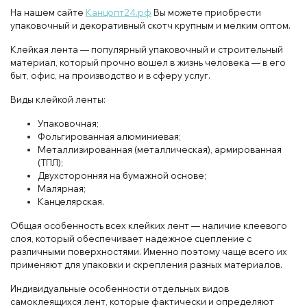
На нашем сайте
Канцопт24.рф
Вы можете приобрести
упаковочный и декоративный скотч крупным и мелким оптом.
Клейкая лента — популярный упаковочный и строительный
материал, который прочно вошел в жизнь человека — в его
быт, офис, на производство и в сферу услуг.
Виды клейкой ленты:
Упаковочная;
Фольгированная алюминиевая;
Металлизированная (металлическая), армированная
(ТПЛ);
Двухсторонняя на бумажной основе;
Малярная;
Канцелярская.
Общая особенность всех клейких лент — наличие клеевого
слоя, который обеспечивает надежное сцепление с
различными поверхностями. Именно поэтому чаще всего их
применяют для упаковки и скрепления разных материалов.
Индивидуальные особенности отдельных видов
самоклеящихся лент, которые фактически и определяют